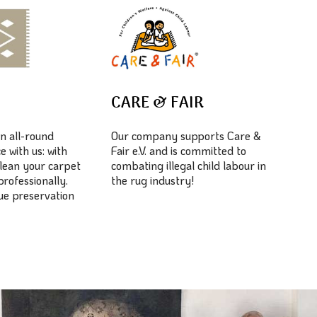
E
CARE & FAIR
n all-round
Our company supports Care &
e with us: with
Fair e.V. and is committed to
lean your carpet
combating illegal child labour in
professionally.
the rug industry!
lue preservation