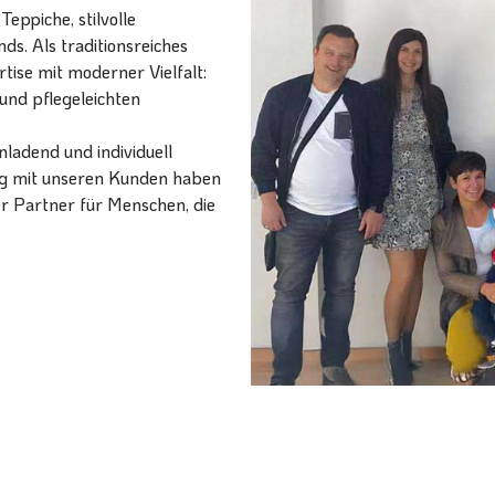
eppiche, stilvolle
ds. Als traditionsreiches
ise mit moderner Vielfalt:
und pflegeleichten
ladend und individuell
ang mit unseren Kunden haben
er Partner für Menschen, die