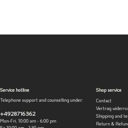
Service hotline
Shop service
Telephone support and counselling under:
Contact
Vertrag widerru
+4928716362
Shipping and t
Mon-Fri, 10:00 am - 6:00 pm
Return & Refun
Sa 10:00 am - 1:30 pm