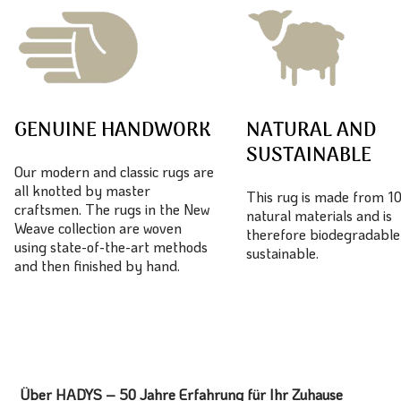
GENUINE HANDWORK
NATURAL AND
SUSTAINABLE
Our modern and classic rugs are
all knotted by master
This rug is made from 
craftsmen. The rugs in the New
natural materials and is
Weave collection are woven
therefore biodegradable
using state-of-the-art methods
sustainable.
and then finished by hand.
Über HADYS – 50 Jahre Erfahrung für Ihr Zuhause