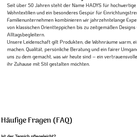
Seit über 50 Jahren steht der Name HADYS für hochwertige T
Wohntextilien und ein besonderes Gespür für Einrichtungstren
Familienunternehmen kombinieren wir jahrzehntelange Expert
von klassischen Orientteppichen bis zu zeitgemäßen Designs 
Alltagsbegleitern.
Unsere Leidenschaft gilt Produkten, die Wohnräume warm, ein
machen. Qualität, persönliche Beratung und ein fairer Umg
uns zu dem gemacht, was wir heute sind – ein vertrauensvoll
ihr Zuhause mit Stil gestalten möchten.
Häufige Fragen (FAQ)
Ist der Teppich pflegeleicht?