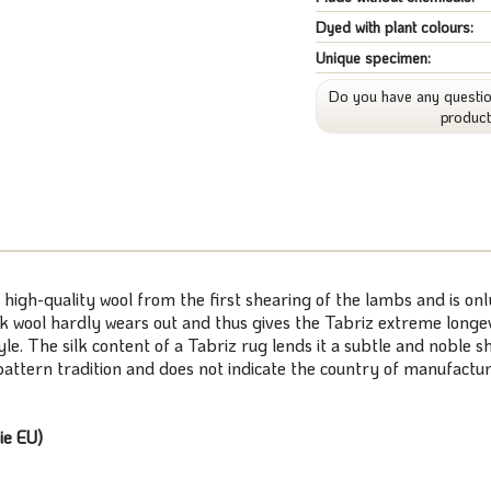
Dyed with plant colours:
Unique specimen:
Do you have any questio
produc
 high-quality wool from the first shearing of the lambs and is on
k wool hardly wears out and thus gives the Tabriz extreme longevi
tyle. The silk content of a Tabriz rug lends it a subtle and noble
/pattern tradition and does not indicate the country of manufactur
ie EU)