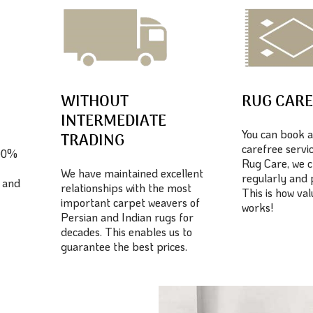
WITHOUT
RUG CAR
INTERMEDIATE
You can book a
TRADING
carefree servic
100%
Rug Care, we c
We have maintained excellent
regularly and 
 and
relationships with the most
This is how va
important carpet weavers of
works!
Persian and Indian rugs for
decades. This enables us to
guarantee the best prices.