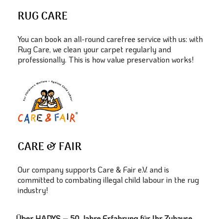
RUG CARE
You can book an all-round carefree service with us: with
Rug Care, we clean your carpet regularly and
professionally. This is how value preservation works!
CARE & FAIR
Our company supports Care & Fair e.V. and is
committed to combating illegal child labour in the rug
industry!
Über HADYS – 50 Jahre Erfahrung für Ihr Zuhause