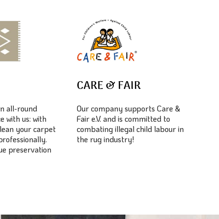
E
CARE & FAIR
n all-round
Our company supports Care &
e with us: with
Fair e.V. and is committed to
lean your carpet
combating illegal child labour in
professionally.
the rug industry!
lue preservation