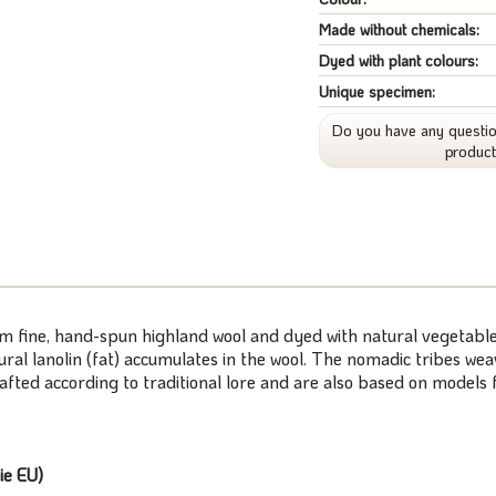
Made without chemicals:
Dyed with plant colours:
Unique specimen:
Do you have any questio
produc
om fine, hand-spun highland wool and dyed with natural vegetable
atural lanolin (fat) accumulates in the wool. The nomadic tribes 
rafted according to traditional lore and are also based on model
ie EU)