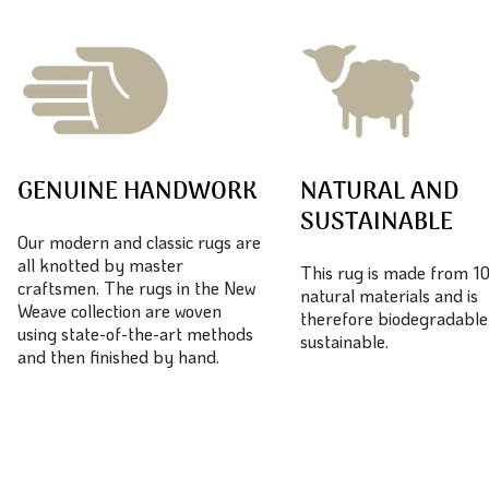
GENUINE HANDWORK
NATURAL AND
SUSTAINABLE
Our modern and classic rugs are
all knotted by master
This rug is made from 
craftsmen. The rugs in the New
natural materials and is
Weave collection are woven
therefore biodegradable
using state-of-the-art methods
sustainable.
and then finished by hand.