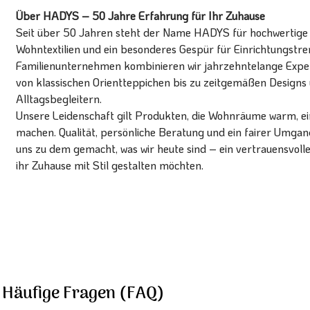
Über HADYS – 50 Jahre Erfahrung für Ihr Zuhause
Seit über 50 Jahren steht der Name HADYS für hochwertige T
Wohntextilien und ein besonderes Gespür für Einrichtungstren
Familienunternehmen kombinieren wir jahrzehntelange Expert
von klassischen Orientteppichen bis zu zeitgemäßen Designs 
Alltagsbegleitern.
Unsere Leidenschaft gilt Produkten, die Wohnräume warm, ein
machen. Qualität, persönliche Beratung und ein fairer Umg
uns zu dem gemacht, was wir heute sind – ein vertrauensvoll
ihr Zuhause mit Stil gestalten möchten.
Häufige Fragen (FAQ)