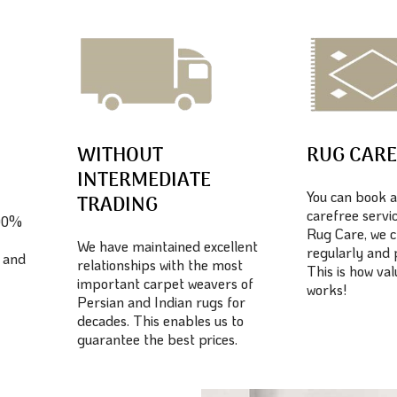
WITHOUT
RUG CAR
INTERMEDIATE
You can book a
TRADING
carefree servic
100%
Rug Care, we c
We have maintained excellent
regularly and 
 and
relationships with the most
This is how va
important carpet weavers of
works!
Persian and Indian rugs for
decades. This enables us to
guarantee the best prices.