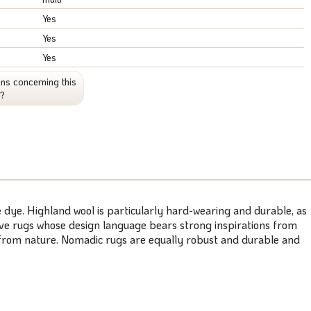
Yes
Yes
Yes
ns concerning this
t?
 dye. Highland wool is particularly hard-wearing and durable, as
weave rugs whose design language bears strong inspirations from
s from nature. Nomadic rugs are equally robust and durable and