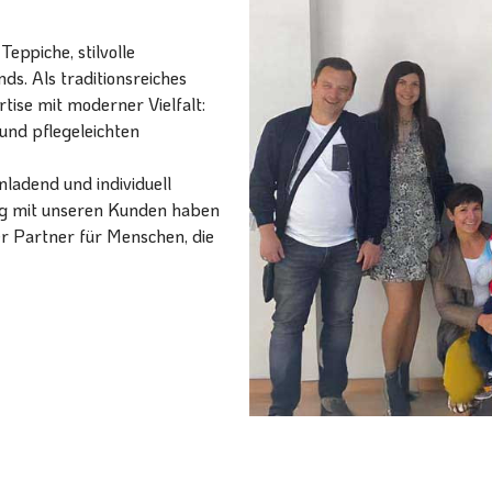
eppiche, stilvolle
ds. Als traditionsreiches
ise mit moderner Vielfalt:
und pflegeleichten
ladend und individuell
ang mit unseren Kunden haben
er Partner für Menschen, die