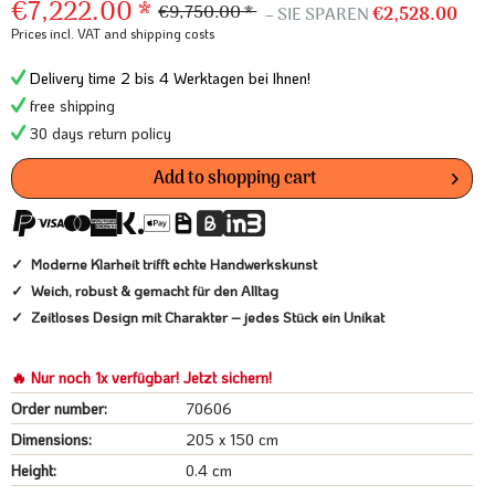
€7,222.00 *
€9,750.00 *
– SIE SPAREN
€2,528.00
Prices incl. VAT
and shipping costs
Delivery time 2 bis 4 Werktagen bei Ihnen!
free shipping
30 days return policy
Add to
shopping cart
Moderne Klarheit trifft echte Handwerkskunst
Weich, robust & gemacht für den Alltag
Zeitloses Design mit Charakter – jedes Stück ein Unikat
🔥 Nur noch 1x verfügbar! Jetzt sichern!
Order number:
70606
Dimensions:
205 x 150 cm
Height:
0.4 cm