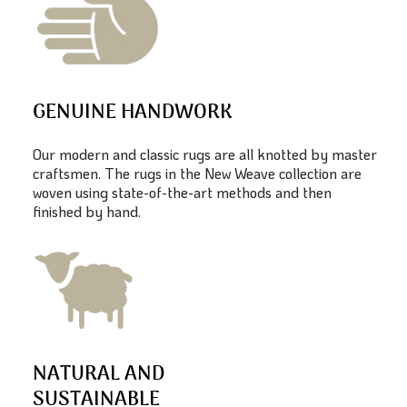
GENUINE HANDWORK
Our modern and classic rugs are all knotted by master
craftsmen. The rugs in the New Weave collection are
woven using state-of-the-art methods and then
finished by hand.
NATURAL AND
SUSTAINABLE