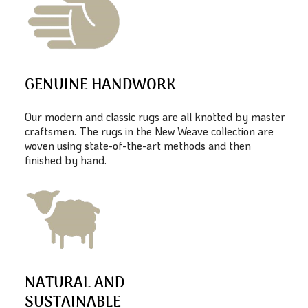
GENUINE HANDWORK
Our modern and classic rugs are all knotted by master
craftsmen. The rugs in the New Weave collection are
woven using state-of-the-art methods and then
finished by hand.
NATURAL AND
SUSTAINABLE