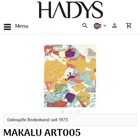
Menu
english
Geknüpfte Bodenkunst seit 1975
MAKALU ART005