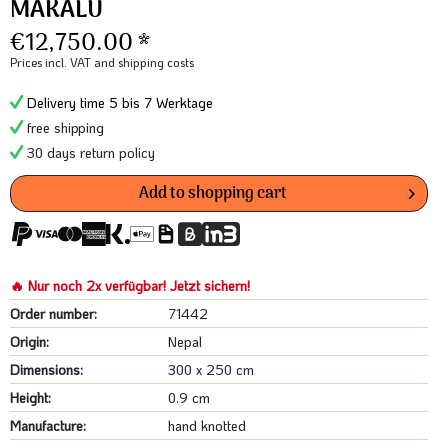
MAKALU
€12,750.00 *
Prices incl. VAT
and shipping costs
Delivery time 5 bis 7 Werktage
free shipping
30 days return policy
Add to
shopping cart
🔥 Nur noch 2x verfügbar! Jetzt sichern!
Order number:
71442
Origin:
Nepal
Dimensions:
300 x 250 cm
Height:
0.9 cm
Manufacture:
hand knotted