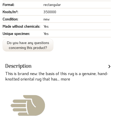
Format:
rectangular
Knots/m²:
350000
Condition:
new
Made without chemicals:
Yes
Unique specimen:
Yes
Do you have any questions
concerning this product?
Description
This is brand new: the basis of this rug is a genuine, hand-
knotted oriental rug that has...
more