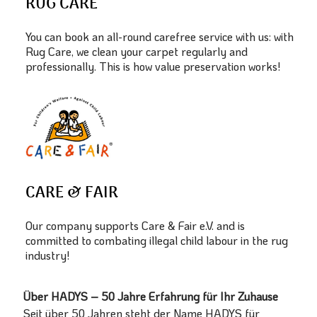
RUG CARE
You can book an all-round carefree service with us: with
Rug Care, we clean your carpet regularly and
professionally. This is how value preservation works!
CARE & FAIR
Our company supports Care & Fair e.V. and is
committed to combating illegal child labour in the rug
industry!
Über HADYS – 50 Jahre Erfahrung für Ihr Zuhause
Seit über 50 Jahren steht der Name HADYS für