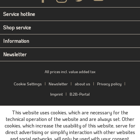
Service hotline
Shop service
Information
Newsletter
All prices incl. value added tax
Cookie Settings
Newsletter
about us
Privacy policy
Imprint
B2B-Portal
This website uses cookies, which are necessary for the
technical operation of the website and are always set. Other
cookies, which increase the usability of this website, serve for
direct advertising or simplify interaction with other websites
and social networks, will only be used with your consent.