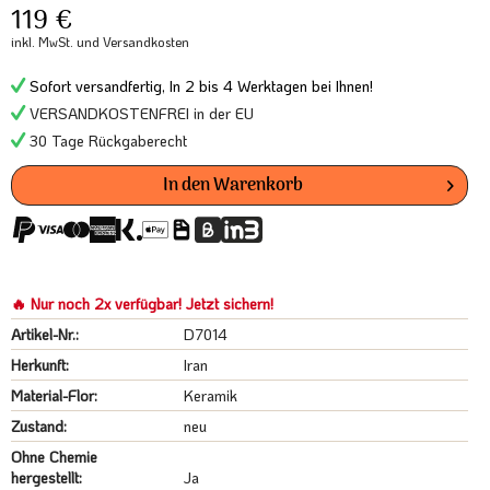
119 €
inkl. MwSt.
und Versandkosten
Sofort versandfertig, In 2 bis 4 Werktagen bei Ihnen!
VERSANDKOSTENFREI in der EU
30 Tage Rückgaberecht
In den
Warenkorb
🔥 Nur noch 2x verfügbar! Jetzt sichern!
Artikel-Nr.:
D7014
Herkunft:
Iran
Material-Flor:
Keramik
Zustand:
neu
Ohne Chemie
hergestellt:
Ja