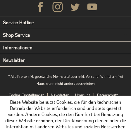
Service Hotline
Shop Service
Informationen
Newsletter
* Alle Preise inkl. gesetzliche Mehrwertsteuer inkl. Versand. Wir liefern frei
Haus, wenn nicht anders beschrieben
Cookie-Einstellungen
Newsletter
Über uns
Datenschutz
Diese Website benutzt Cookies, die für den technischen
Impressum
B2B-Portal
Betrieb der Website erforderlich sind und stets gesetzt
werden. Andere Cookies, die den Komfort bei Benutzung
dieser Website erhöhen, der Direktwerbung dienen oder die
Interaktion mit anderen Websites und sozialen Netzwerken