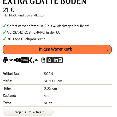
EXTRA GLATTE BÖDEN
21 €
inkl. MwSt.
und Versandkosten
Sofort versandfertig, In 2 bis 4 Werktagen bei Ihnen!
VERSANDKOSTENFREI in der EU
30 Tage Rückgaberecht
In den
Warenkorb
Artikel-Nr.:
S054
Maße:
90 x 60 cm
Höhe:
0.05 cm
Zustand:
neu
Farbe:
beige
Fragen zum Artikel?