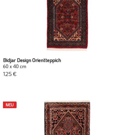
Bidjar Design Orientteppich
60 x 40 cm
125 €
NEU