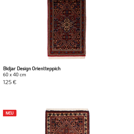
Bidjar Design Orientteppich
60 x 40 cm
125 €
NEU