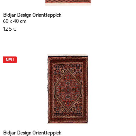
Bidjar Design Orientteppich
60 x 40 cm
125 €
NEU
Bidjar Design Orientteppich