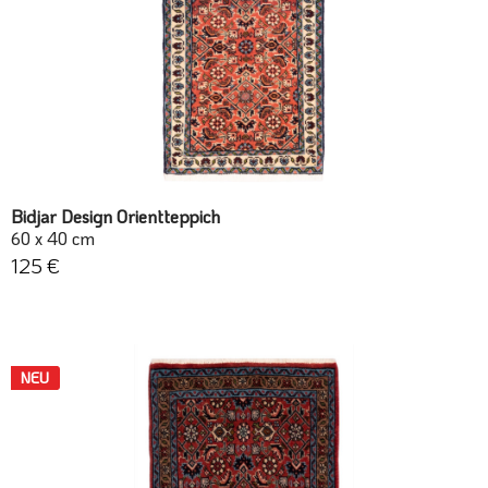
Bidjar Design Orientteppich
60 x 40 cm
125 €
NEU