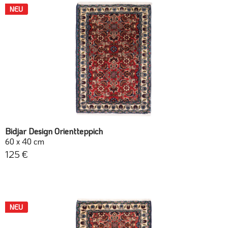
NEU
Bidjar Design Orientteppich
60 x 40 cm
125 €
NEU