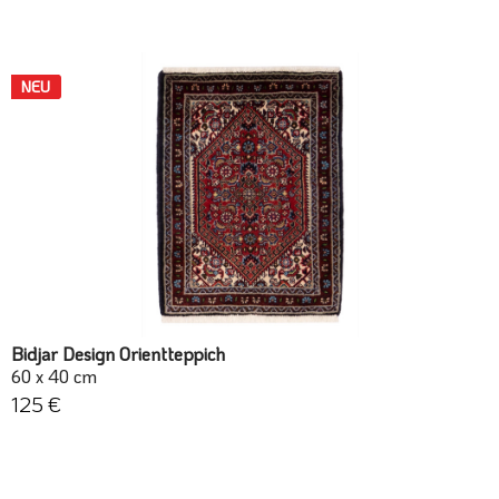
NEU
Bidjar Design Orientteppich
60 x 40 cm
125 €