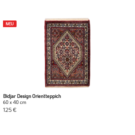
NEU
Bidjar Design Orientteppich
60 x 40 cm
125 €