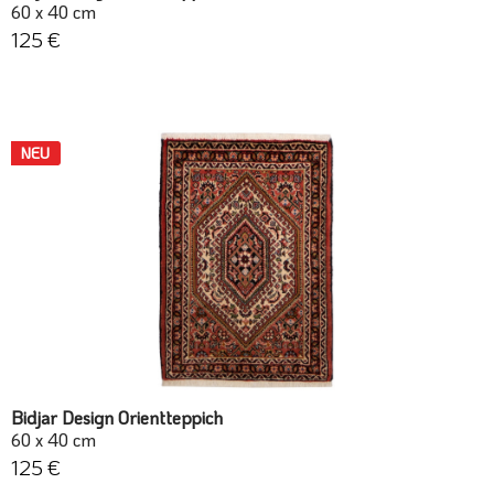
60 x 40 cm
125 €
NEU
Bidjar Design Orientteppich
60 x 40 cm
125 €