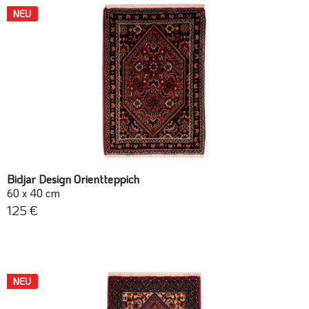
NEU
Bidjar Design Orientteppich
60 x 40 cm
125 €
NEU