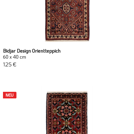
Bidjar Design Orientteppich
60 x 40 cm
125 €
NEU