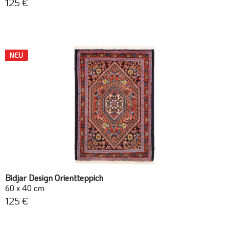
125 €
NEU
Bidjar Design Orientteppich
60 x 40 cm
125 €