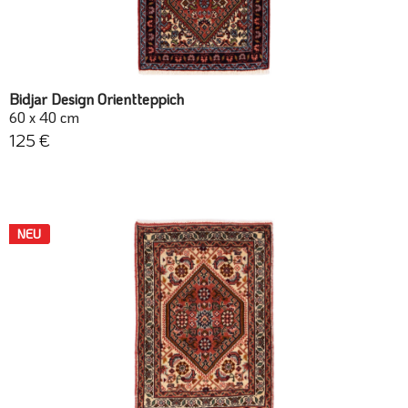
Bidjar Design Orientteppich
60 x 40 cm
125 €
NEU