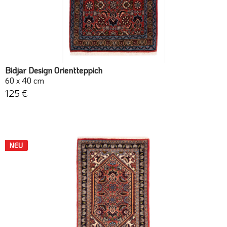
Bidjar Design Orientteppich
60 x 40 cm
125 €
NEU