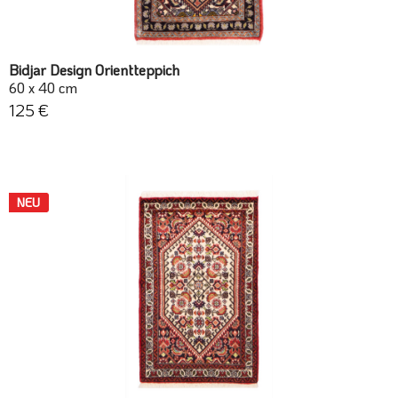
Bidjar Design Orientteppich
60 x 40 cm
125 €
NEU