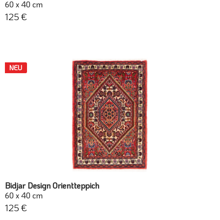
60 x 40 cm
125 €
NEU
Bidjar Design Orientteppich
60 x 40 cm
125 €