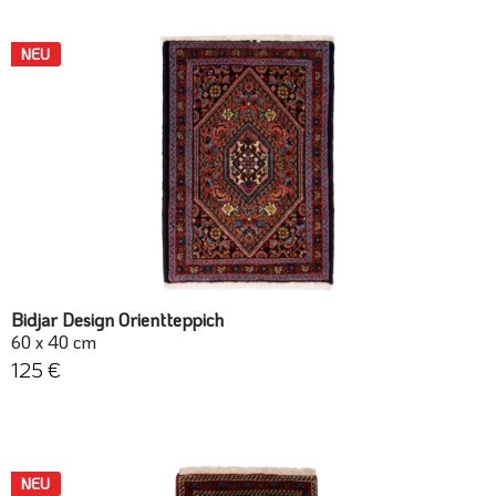
NEU
Bidjar Design Orientteppich
60 x 40 cm
125 €
NEU