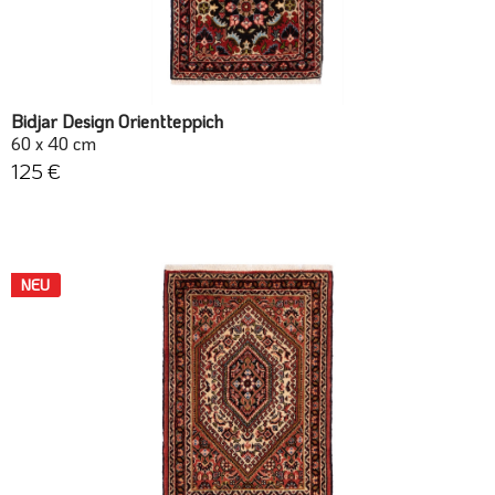
Bidjar Design Orientteppich
60 x 40 cm
125 €
NEU