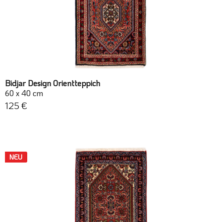
Bidjar Design Orientteppich
60 x 40 cm
125 €
NEU