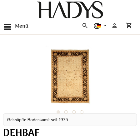
Menü
deutsch
Geknüpfte Bodenkunst seit 1975
DEHBAF