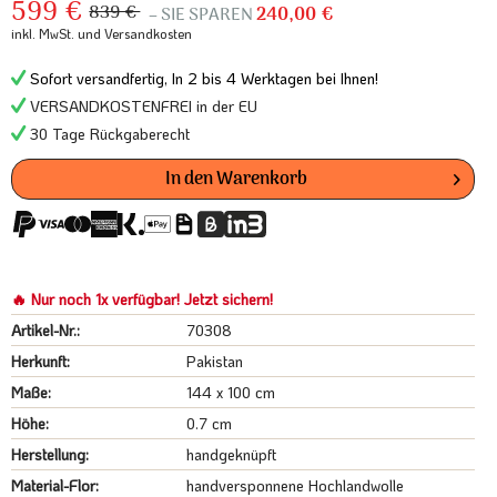
599 €
839 €
– SIE SPAREN
240,00 €
inkl. MwSt.
und Versandkosten
Sofort versandfertig, In 2 bis 4 Werktagen bei Ihnen!
VERSANDKOSTENFREI in der EU
30 Tage Rückgaberecht
In den
Warenkorb
🔥 Nur noch 1x verfügbar! Jetzt sichern!
Artikel-Nr.:
70308
Herkunft:
Pakistan
Maße:
144 x 100 cm
Höhe:
0.7 cm
Herstellung:
handgeknüpft
Material-Flor:
handversponnene Hochlandwolle