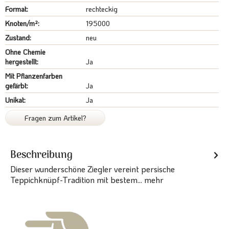
Format:
rechteckig
Knoten/m²:
195000
Zustand:
neu
Ohne Chemie
hergestellt:
Ja
Mit Pflanzenfarben
gefärbt:
Ja
Unikat:
Ja
Fragen zum Artikel?
Beschreibung
Dieser wunderschöne Ziegler vereint persische
Teppichknüpf-Tradition mit bestem...
mehr