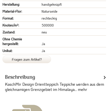
Herstellung:
handgeknüpft
Material-Flor:
Naturseide
Format:
rechteckig
Knoten/m²:
500000
Zustand:
neu
Ohne Chemie
hergestellt:
Ja
Unikat:
Ja
Fragen zum Artikel?
Beschreibung
KaschMir Design Orientteppich Teppiche werden aus dem
gleichnamigen Grenzgebiet im Himalaya...
mehr