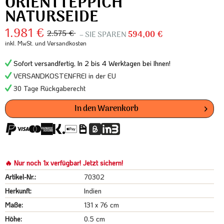
ORIENTTEPPICH
NATURSEIDE
1.981 €
2.575 €
– SIE SPAREN
594,00 €
inkl. MwSt.
und Versandkosten
Sofort versandfertig, In 2 bis 4 Werktagen bei Ihnen!
VERSANDKOSTENFREI in der EU
30 Tage Rückgaberecht
In den
Warenkorb
🔥 Nur noch 1x verfügbar! Jetzt sichern!
Artikel-Nr.:
70302
Herkunft:
Indien
Maße:
131 x 76 cm
Höhe:
0.5 cm