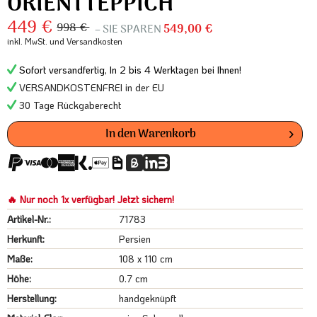
ORIENTTEPPICH
449 €
998 €
– SIE SPAREN
549,00 €
inkl. MwSt.
und Versandkosten
Sofort versandfertig, In 2 bis 4 Werktagen bei Ihnen!
VERSANDKOSTENFREI in der EU
30 Tage Rückgaberecht
In den
Warenkorb
🔥 Nur noch 1x verfügbar! Jetzt sichern!
Artikel-Nr.:
71783
Herkunft:
Persien
Maße:
108 x 110 cm
Höhe:
0.7 cm
Herstellung:
handgeknüpft