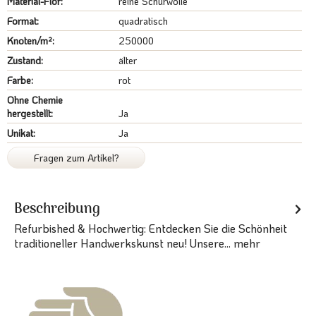
Material-Flor:
reine Schurwolle
Format:
quadratisch
Knoten/m²:
250000
Zustand:
älter
Farbe:
rot
Ohne Chemie
hergestellt:
Ja
Unikat:
Ja
Fragen zum Artikel?
Beschreibung
Refurbished & Hochwertig: Entdecken Sie die Schönheit
traditioneller Handwerkskunst neu! Unsere...
mehr