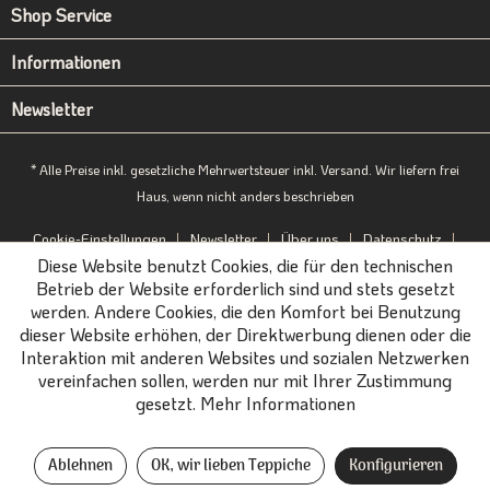
Shop Service
Informationen
Newsletter
* Alle Preise inkl. gesetzliche Mehrwertsteuer inkl. Versand. Wir liefern frei
Haus, wenn nicht anders beschrieben
Cookie-Einstellungen
Newsletter
Über uns
Datenschutz
Diese Website benutzt Cookies, die für den technischen
Impressum
B2B-Portal
Betrieb der Website erforderlich sind und stets gesetzt
werden. Andere Cookies, die den Komfort bei Benutzung
dieser Website erhöhen, der Direktwerbung dienen oder die
Interaktion mit anderen Websites und sozialen Netzwerken
vereinfachen sollen, werden nur mit Ihrer Zustimmung
gesetzt.
Mehr Informationen
Ablehnen
OK, wir lieben Teppiche
Konfigurieren