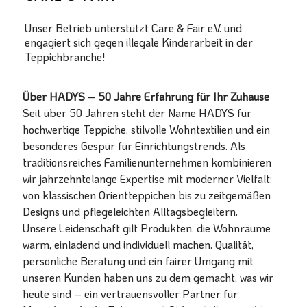
Unser Betrieb unterstützt Care & Fair e.V. und
engagiert sich gegen illegale Kinderarbeit in der
Teppichbranche!
Über HADYS – 50 Jahre Erfahrung für Ihr Zuhause
Seit über 50 Jahren steht der Name HADYS für
hochwertige Teppiche, stilvolle Wohntextilien und ein
besonderes Gespür für Einrichtungstrends. Als
traditionsreiches Familienunternehmen kombinieren
wir jahrzehntelange Expertise mit moderner Vielfalt:
von klassischen Orientteppichen bis zu zeitgemäßen
Designs und pflegeleichten Alltagsbegleitern.
Unsere Leidenschaft gilt Produkten, die Wohnräume
warm, einladend und individuell machen. Qualität,
persönliche Beratung und ein fairer Umgang mit
unseren Kunden haben uns zu dem gemacht, was wir
heute sind – ein vertrauensvoller Partner für