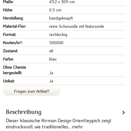
Maße:
452 x 309 cm
Höhe:
0.5 cm
Herstellung:
handgeknüpft
Material-Flor:
reine Schurwolle mit Naturseide
Format:
rechteckig
Knoten/m²:
500000
Zustand:
alt
Farbe:
blau
Ohne Chemie
hergestellt:
Ja
Unikat:
Ja
Fragen zum Artikel?
Beschreibung
Dieser klassische Kirman Design Orientteppich zeigt
eindrucksvoll, wie traditionelles...
mehr