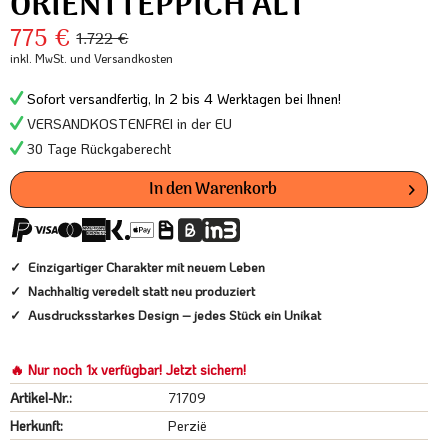
ORIENTTEPPICH ALT
775 €
1.722 €
inkl. MwSt.
und Versandkosten
Sofort versandfertig, In 2 bis 4 Werktagen bei Ihnen!
VERSANDKOSTENFREI in der EU
30 Tage Rückgaberecht
In den
Warenkorb
Einzigartiger Charakter mit neuem Leben
Nachhaltig veredelt statt neu produziert
Ausdrucksstarkes Design – jedes Stück ein Unikat
🔥 Nur noch 1x verfügbar! Jetzt sichern!
Artikel-Nr.:
71709
Herkunft:
Perzië