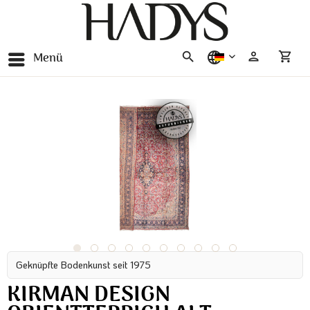
Menü
deutsch
Geknüpfte Bodenkunst seit 1975
KIRMAN DESIGN