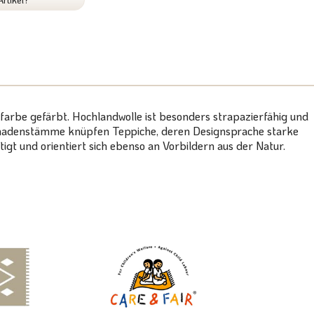
arbe gefärbt. Hochlandwolle ist besonders strapazierfähig und
e Nomadenstämme knüpfen Teppiche, deren Designsprache starke
igt und orientiert sich ebenso an Vorbildern aus der Natur.