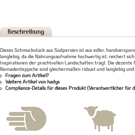
Beschreibung
Dieses Schmuckstück aus Südpersien ist aus edler, handverspon
langlebig, da die Nahrungsaufnahme hochwertig ist, reichert sic
Inspirationen der prachtvollen Landschaften trägt. Die dezente 
Nomadenteppiche sind gleichermaßen robust und langlebig und b
Fragen zum Artikel?
Weitere Artikel von hadys
Compliance-Details für dieses Produkt (Verantwortlicher für d