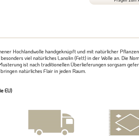
nener Hochlandwolle handgeknüpft und mit natürlicher Pflanzenf
h besonders viel natürliches Lanolin (Fett) in der Wolle an. Di
Musterung ist nach traditionellen Überlieferungen sorgsam gefert
ringen natürliches Flair in jeden Raum.
ie EU)