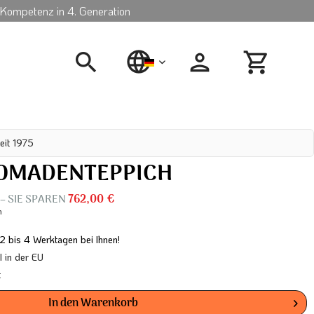
Kompetenz in 4. Generation
deutsch
eit 1975
NOMADENTEPPICH
– SIE SPAREN
762,00 €
n
 2 bis 4 Werktagen bei Ihnen!
in der EU
t
In den
Warenkorb