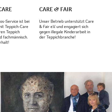
CARE
CARE & FAIR
s-Service ist bei
Unser Betrieb unterstützt Care
mit Teppich-Care
& Fair e.V. und engagiert sich
hren Teppich
gegen illegale Kinderarbeit in
d fachmännisch.
der Teppichbranche!
halt!