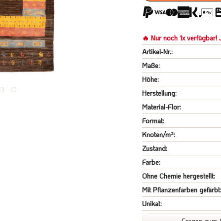
🔥 Nur noch 1x verfügbar! J
Artikel-Nr.:
Maße:
Höhe:
Herstellung:
Material-Flor:
Format:
Knoten/m²:
Zustand:
Farbe:
Ohne Chemie hergestellt:
Mit Pflanzenfarben gefärbt
Unikat:
Fragen zum A