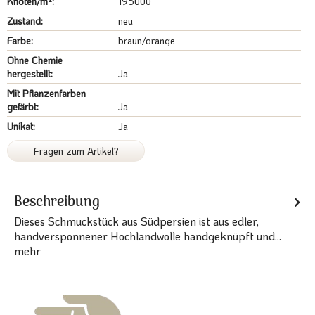
Knoten/m²:
195000
Zustand:
neu
Farbe:
braun/orange
Ohne Chemie
hergestellt:
Ja
Mit Pflanzenfarben
gefärbt:
Ja
Unikat:
Ja
Fragen zum Artikel?
Beschreibung
Dieses Schmuckstück aus Südpersien ist aus edler,
handversponnener Hochlandwolle handgeknüpft und...
mehr