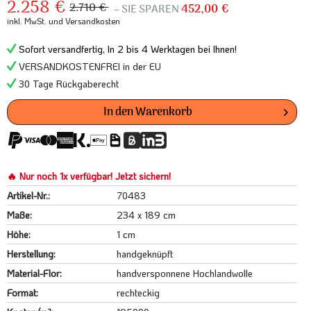
2.258 €
2.710 €
– SIE SPAREN
452,00 €
inkl. MwSt.
und Versandkosten
Sofort versandfertig, In 2 bis 4 Werktagen bei Ihnen!
VERSANDKOSTENFREI in der EU
30 Tage Rückgaberecht
In den
Warenkorb
🔥 Nur noch 1x verfügbar! Jetzt sichern!
Artikel-Nr.:
70483
Maße:
234 x 189 cm
Höhe:
1 cm
Herstellung:
handgeknüpft
Material-Flor:
handversponnene Hochlandwolle
Format:
rechteckig