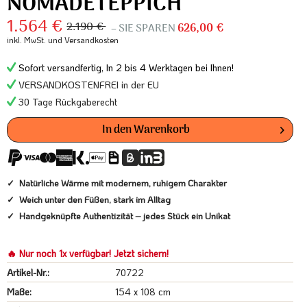
NOMADETEPPICH
1.564 €
2.190 €
– SIE SPAREN
626,00 €
inkl. MwSt.
und Versandkosten
Sofort versandfertig, In 2 bis 4 Werktagen bei Ihnen!
VERSANDKOSTENFREI in der EU
30 Tage Rückgaberecht
In den
Warenkorb
Natürliche Wärme mit modernem, ruhigem Charakter
Weich unter den Füßen, stark im Alltag
Handgeknüpfte Authentizität – jedes Stück ein Unikat
🔥 Nur noch 1x verfügbar! Jetzt sichern!
Artikel-Nr.:
70722
Maße:
154 x 108 cm