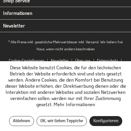
Shop Service
Informationen
Newsletter
* Alle Preise inkl. gesetzliche Mehrwertsteuer inkl. Versand. Wir liefern frei
Haus, wenn nicht anders beschrieben
Cookie-Einstellungen
Newsletter
Über uns
Datenschutz
Diese Website benutzt Cookies, die für den technischen
Impressum
B2B-Portal
Betrieb der Website erforderlich sind und stets gesetzt
werden. Andere Cookies, die den Komfort bei Benutzung
dieser Website erhöhen, der Direktwerbung dienen oder die
Interaktion mit anderen Websites und sozialen Netzwerken
vereinfachen sollen, werden nur mit Ihrer Zustimmung
gesetzt.
Mehr Informationen
Ablehnen
OK, wir lieben Teppiche
Konfigurieren