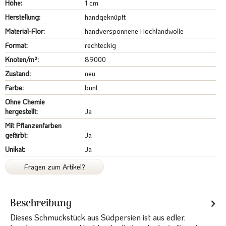
Höhe:
1 cm
Herstellung:
handgeknüpft
Material-Flor:
handversponnene Hochlandwolle
Format:
rechteckig
Knoten/m²:
89000
Zustand:
neu
Farbe:
bunt
Ohne Chemie
hergestellt:
Ja
Mit Pflanzenfarben
gefärbt:
Ja
Unikat:
Ja
Fragen zum Artikel?
Beschreibung
Dieses Schmuckstück aus Südpersien ist aus edler,