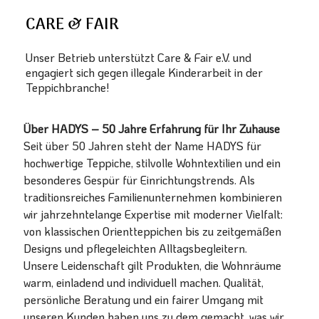
CARE & FAIR
Unser Betrieb unterstützt Care & Fair e.V. und
engagiert sich gegen illegale Kinderarbeit in der
Teppichbranche!
Über HADYS – 50 Jahre Erfahrung für Ihr Zuhause
Seit über 50 Jahren steht der Name HADYS für
hochwertige Teppiche, stilvolle Wohntextilien und ein
besonderes Gespür für Einrichtungstrends. Als
traditionsreiches Familienunternehmen kombinieren
wir jahrzehntelange Expertise mit moderner Vielfalt:
von klassischen Orientteppichen bis zu zeitgemäßen
Designs und pflegeleichten Alltagsbegleitern.
Unsere Leidenschaft gilt Produkten, die Wohnräume
warm, einladend und individuell machen. Qualität,
persönliche Beratung und ein fairer Umgang mit
unseren Kunden haben uns zu dem gemacht, was wir