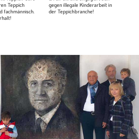
hren Teppich
gegen illegale Kinderarbeit in
d fachmännisch.
der Teppichbranche!
halt!