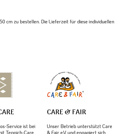
cm zu bestellen. Die Lieferzeit für diese individuellen
CARE
CARE & FAIR
s-Service ist bei
Unser Betrieb unterstützt Care
mit Teppich-Care
& Fair e.V. und engagiert sich