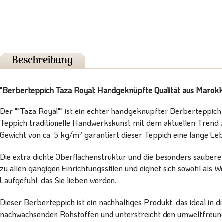
Beschreibung
"
Berberteppich Taza Royal: Handgeknüpfte Qualität aus Marok
Der ""Taza Royal"" ist ein echter handgeknüpfter Berberteppich a
Teppich traditionelle Handwerkskunst mit dem aktuellen Trend 
Gewicht von ca. 5 kg/m² garantiert dieser Teppich eine lange Le
Die extra dichte Oberflächenstruktur und die besonders saubere
zu allen gängigen Einrichtungsstilen und eignet sich sowohl al
Laufgefühl, das Sie lieben werden.
Dieser Berberteppich ist ein nachhaltiges Produkt, das ideal in 
nachwachsenden Rohstoffen und unterstreicht den umweltfreund