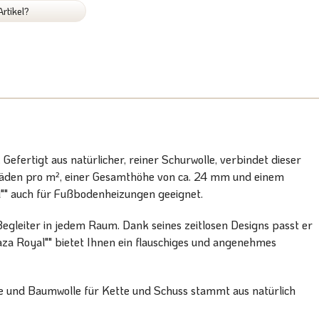
rtikel?
efertigt aus natürlicher, reiner Schurwolle, verbindet dieser
lfäden pro m², einer Gesamthöhe von ca. 24 mm und einem
al"" auch für Fußbodenheizungen geeignet.
egleiter in jedem Raum. Dank seines zeitlosen Designs passt er
aza Royal"" bietet Ihnen ein flauschiges und angenehmes
äche und Baumwolle für Kette und Schuss stammt aus natürlich