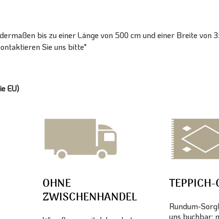
ermaßen bis zu einer Länge von 500 cm und einer Breite von 350 
ntaktieren Sie uns bitte"
ie EU)
OHNE
TEPPICH-
ZWISCHENHANDEL
Rundum-Sorglo
uns buchbar: 