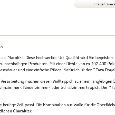
Fragen zum A
ko
us Marokko. Diese hochwertige Uni-Qualität wird Sie begeistern. G
zu nachhaltigen Produkten. Mit einer Dichte von ca. 102.400 Po
bensdauer und eine einfache Pflege. Natürlich ist der ""Taza Roy
 Verarbeitung machen diesen Wollteppich zu einem langlebigen B
s Wohnzimmer-, Kinderzimmer- oder Schlafzimmerteppich. Der ""T
die heutige Zeit passt. Die Kombination aus Wolle für die Oberfl
lichen Charakter.