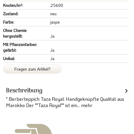
Knoten/m²:
25600
Zustand:
neu
Farbe:
jaspe
Ohne Chemie
hergestellt:
Ja
Mit Pflanzenfarben
gefärbt:
Ja
Unikat:
Ja
Fragen zum Artikel?
Beschreibung
" Berberteppich Taza Royal: Handgeknüpfte Qualität aus
Marokko Der ""Taza Royal"" ist ein...
mehr