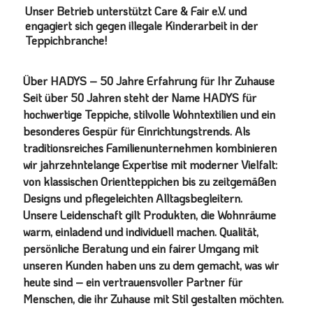
Unser Betrieb unterstützt Care & Fair e.V. und
engagiert sich gegen illegale Kinderarbeit in der
Teppichbranche!
Über HADYS – 50 Jahre Erfahrung für Ihr Zuhause
Seit über 50 Jahren steht der Name HADYS für
hochwertige Teppiche, stilvolle Wohntextilien und ein
besonderes Gespür für Einrichtungstrends. Als
traditionsreiches Familienunternehmen kombinieren
wir jahrzehntelange Expertise mit moderner Vielfalt:
von klassischen Orientteppichen bis zu zeitgemäßen
Designs und pflegeleichten Alltagsbegleitern.
Unsere Leidenschaft gilt Produkten, die Wohnräume
warm, einladend und individuell machen. Qualität,
persönliche Beratung und ein fairer Umgang mit
unseren Kunden haben uns zu dem gemacht, was wir
heute sind – ein vertrauensvoller Partner für
Menschen, die ihr Zuhause mit Stil gestalten möchten.