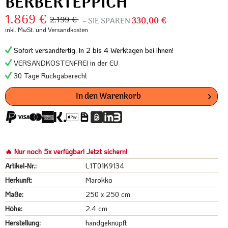
BERBERTEPPICH
1.869 €
2.199 €
– SIE SPAREN
330,00 €
inkl. MwSt.
und Versandkosten
Sofort versandfertig, In 2 bis 4 Werktagen bei Ihnen!
VERSANDKOSTENFREI in der EU
30 Tage Rückgaberecht
In den
Warenkorb
🔥 Nur noch 5x verfügbar! Jetzt sichern!
Artikel-Nr.:
L1T01K9134
Herkunft:
Marokko
Maße:
250 x 250 cm
Höhe:
2.4 cm
Herstellung:
handgeknüpft