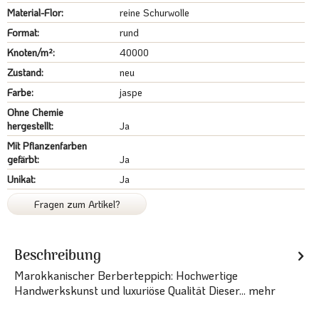
Material-Flor:
reine Schurwolle
Format:
rund
Knoten/m²:
40000
Zustand:
neu
Farbe:
jaspe
Ohne Chemie
hergestellt:
Ja
Mit Pflanzenfarben
gefärbt:
Ja
Unikat:
Ja
Fragen zum Artikel?
Beschreibung
Marokkanischer Berberteppich: Hochwertige
Handwerkskunst und luxuriöse Qualität Dieser...
mehr