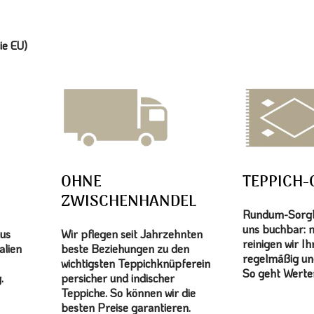
ie EU)
OHNE
TEPPICH-
ZWISCHENHANDEL
Rundum-Sorglo
uns buchbar: 
aus
Wir pflegen seit Jahrzehnten
reinigen wir I
alien
beste Beziehungen zu den
regelmäßig un
wichtigsten Teppichknüpferein
So geht Werter
.
persicher und indischer
Teppiche. So können wir die
besten Preise garantieren.