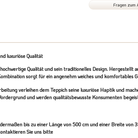
Fragen zum A
 luxuriöse Qualität
ochwertige Qualität und sein traditionelles Design. Hergestellt 
Kombination sorgt für ein angenehm weiches und komfortables G
arbeitung verleihen dem Teppich seine luxuriöse Haptik und mache
ordergrund und werden qualitätsbewusste Konsumenten begeist
ermaßen bis zu einer Länge von 500 cm und einer Breite von 350 
ntaktieren Sie uns bitte