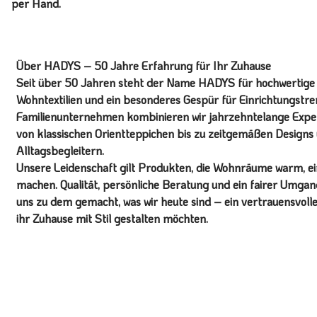
per Hand.
Über HADYS – 50 Jahre Erfahrung für Ihr Zuhause
Seit über 50 Jahren steht der Name HADYS für hochwertige T
Wohntextilien und ein besonderes Gespür für Einrichtungstren
Familienunternehmen kombinieren wir jahrzehntelange Expert
von klassischen Orientteppichen bis zu zeitgemäßen Designs 
Alltagsbegleitern.
Unsere Leidenschaft gilt Produkten, die Wohnräume warm, ein
machen. Qualität, persönliche Beratung und ein fairer Umg
uns zu dem gemacht, was wir heute sind – ein vertrauensvoll
ihr Zuhause mit Stil gestalten möchten.