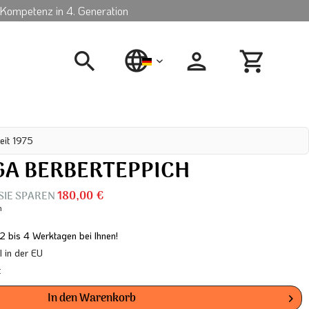
Kompetenz in 4. Generation
deutsch
eit 1975
A BERBERTEPPICH
 SIE SPAREN
180,00 €
n
 2 bis 4 Werktagen bei Ihnen!
in der EU
t
In den
Warenkorb