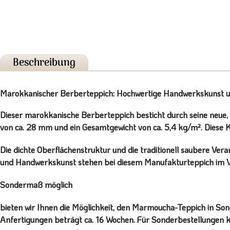
Beschreibung
Marokkanischer Berberteppich: Hochwertige Handwerkskunst und
Dieser marokkanische Berberteppich besticht durch seine neue, h
von ca. 28 mm und ein Gesamtgewicht von ca. 5,4 kg/m². Diese 
Die dichte Oberflächenstruktur und die traditionell saubere Ver
und Handwerkskunst stehen bei diesem Manufakturteppich im V
Sondermaß möglich
bieten wir Ihnen die Möglichkeit, den Marmoucha-Teppich in Sond
Anfertigungen beträgt ca. 16 Wochen. Für Sonderbestellungen ko