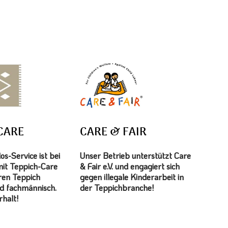
CARE
CARE & FAIR
s-Service ist bei
Unser Betrieb unterstützt Care
mit Teppich-Care
& Fair e.V. und engagiert sich
hren Teppich
gegen illegale Kinderarbeit in
d fachmännisch.
der Teppichbranche!
halt!