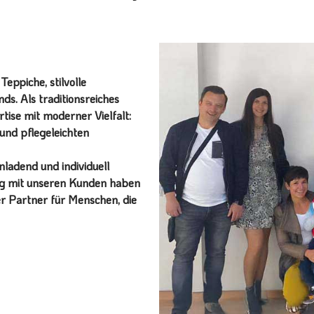
eppiche, stilvolle
ds. Als traditionsreiches
ise mit moderner Vielfalt:
und pflegeleichten
ladend und individuell
ang mit unseren Kunden haben
er Partner für Menschen, die