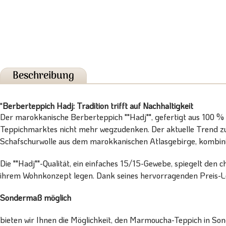
Beschreibung
"
Berberteppich Hadj: Tradition trifft auf Nachhaltigkeit
Der marokkanische Berberteppich ""Hadj"", gefertigt aus 100 % 
Teppichmarktes nicht mehr wegzudenken. Der aktuelle Trend zur 
Schafschurwolle aus dem marokkanischen Atlasgebirge, kombinier
Die ""Hadj""-Qualität, ein einfaches 15/15-Gewebe, spiegelt den c
ihrem Wohnkonzept legen. Dank seines hervorragenden Preis-Lei
Sondermaß möglich
bieten wir Ihnen die Möglichkeit, den Marmoucha-Teppich in Sond