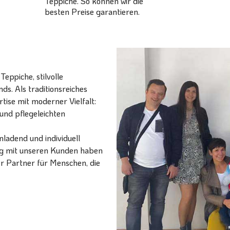
Teppiche. So können wir die
besten Preise garantieren.
eppiche, stilvolle
ds. Als traditionsreiches
ise mit moderner Vielfalt:
und pflegeleichten
ladend und individuell
ang mit unseren Kunden haben
er Partner für Menschen, die