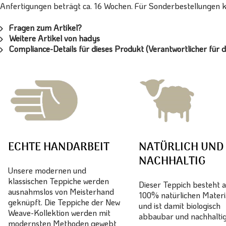
Anfertigungen beträgt ca. 16 Wochen. Für Sonderbestellungen ko
Fragen zum Artikel?
Weitere Artikel von hadys
Compliance-Details für dieses Produkt (Verantwortlicher für d
ECHTE HANDARBEIT
NATÜRLICH UND
NACHHALTIG
Unsere modernen und
klassischen Teppiche werden
Dieser Teppich besteht 
ausnahmslos von Meisterhand
100% natürlichen Materi
geknüpft. Die Teppiche der New
und ist damit biologisch
Weave-Kollektion werden mit
abbaubar und nachhaltig
modernsten Methoden gewebt