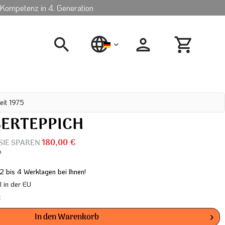
Kompetenz in 4. Generation
deutsch
eit 1975
BERTEPPICH
 SIE SPAREN
180,00 €
n
 2 bis 4 Werktagen bei Ihnen!
in der EU
t
In den
Warenkorb