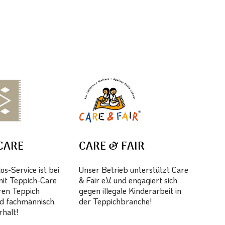
CARE
CARE & FAIR
s-Service ist bei
Unser Betrieb unterstützt Care
mit Teppich-Care
& Fair e.V. und engagiert sich
hren Teppich
gegen illegale Kinderarbeit in
d fachmännisch.
der Teppichbranche!
halt!