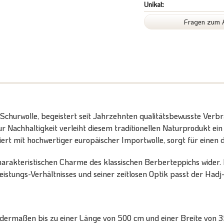
Unikat:
Fragen zum A
Schurwolle, begeistert seit Jahrzehnten qualitätsbewusste Verbr
Nachhaltigkeit verleiht diesem traditionellen Naturprodukt ein 
t mit hochwertiger europäischer Importwolle, sorgt für einen d
harakteristischen Charme des klassischen Berberteppichs wider. Id
stungs-Verhältnisses und seiner zeitlosen Optik passt der Hadj
ermaßen bis zu einer Länge von 500 cm und einer Breite von 350 