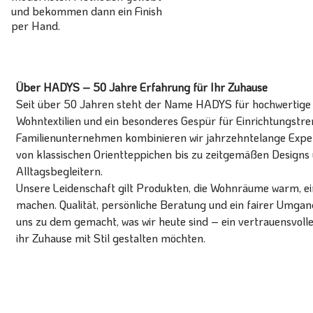
und bekommen dann ein Finish
per Hand.
Über HADYS – 50 Jahre Erfahrung für Ihr Zuhause
Seit über 50 Jahren steht der Name HADYS für hochwertige T
Wohntextilien und ein besonderes Gespür für Einrichtungstren
Familienunternehmen kombinieren wir jahrzehntelange Expert
von klassischen Orientteppichen bis zu zeitgemäßen Designs 
Alltagsbegleitern.
Unsere Leidenschaft gilt Produkten, die Wohnräume warm, ein
machen. Qualität, persönliche Beratung und ein fairer Umg
uns zu dem gemacht, was wir heute sind – ein vertrauensvoll
ihr Zuhause mit Stil gestalten möchten.