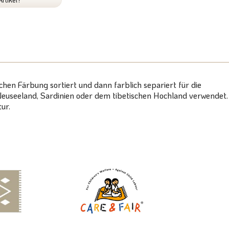
chen Färbung sortiert und dann farblich separiert für die
Neuseeland, Sardinien oder dem tibetischen Hochland verwendet.
ur.