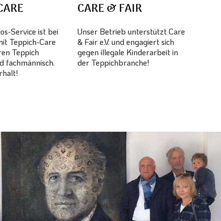
CARE
CARE & FAIR
s-Service ist bei
Unser Betrieb unterstützt Care
mit Teppich-Care
& Fair e.V. und engagiert sich
hren Teppich
gegen illegale Kinderarbeit in
d fachmännisch.
der Teppichbranche!
halt!