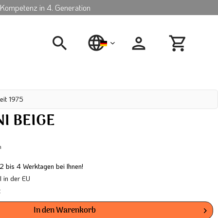
Kompetenz in 4. Generation
deutsch
eit 1975
I BEIGE
n
 2 bis 4 Werktagen bei Ihnen!
in der EU
t
In den
Warenkorb