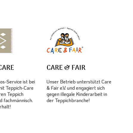
CARE
CARE & FAIR
s-Service ist bei
Unser Betrieb unterstützt Care
mit Teppich-Care
& Fair e.V. und engagiert sich
hren Teppich
gegen illegale Kinderarbeit in
d fachmännisch.
der Teppichbranche!
halt!