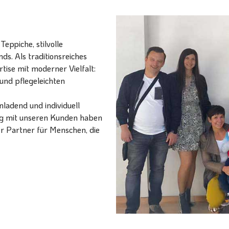
eppiche, stilvolle
ds. Als traditionsreiches
ise mit moderner Vielfalt:
und pflegeleichten
ladend und individuell
ang mit unseren Kunden haben
er Partner für Menschen, die