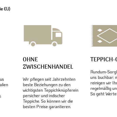
ie EU)
OHNE
TEPPICH-
ZWISCHENHANDEL
Rundum-Sorglo
uns buchbar: 
aus
Wir pflegen seit Jahrzehnten
reinigen wir I
alien
beste Beziehungen zu den
regelmäßig un
wichtigsten Teppichknüpferein
So geht Werter
.
persicher und indischer
Teppiche. So können wir die
besten Preise garantieren.