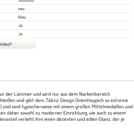
1000000
neu
blau
Ja
Ja
rtikel?
Schur der Lämmer und wird nur aus dem Nackenbereich
schleißen und gibt dem Täbriz Design Orientteppich so extreme
 und sind typischerweise mit einem großen Mittelmedaillon und
en daher sowohl zu moderner Einrichtung, wie auch zu einem
enanteil verleiht ihm einen dezenten und edlen Glanz, der je