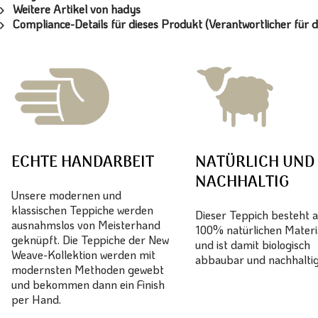
Weitere Artikel von hadys
Compliance-Details für dieses Produkt (Verantwortlicher für d
ECHTE HANDARBEIT
NATÜRLICH UND
NACHHALTIG
Unsere modernen und
klassischen Teppiche werden
Dieser Teppich besteht 
ausnahmslos von Meisterhand
100% natürlichen Materi
geknüpft. Die Teppiche der New
und ist damit biologisch
Weave-Kollektion werden mit
abbaubar und nachhaltig
modernsten Methoden gewebt
und bekommen dann ein Finish
per Hand.