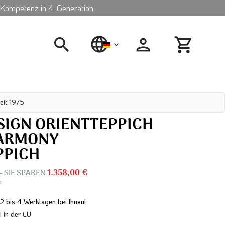
Kompetenz in 4. Generation
deutsch
eit 1975
SIGN ORIENTTEPPICH
ARMONY
PPICH
– SIE SPAREN
1.358,00 €
n
 2 bis 4 Werktagen bei Ihnen!
in der EU