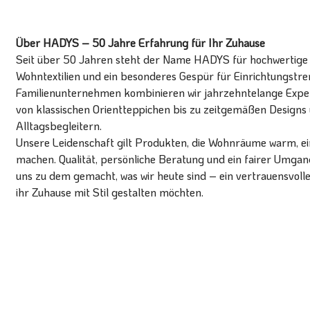
Über HADYS – 50 Jahre Erfahrung für Ihr Zuhause
Seit über 50 Jahren steht der Name HADYS für hochwertige T
Wohntextilien und ein besonderes Gespür für Einrichtungstren
Familienunternehmen kombinieren wir jahrzehntelange Expert
von klassischen Orientteppichen bis zu zeitgemäßen Designs 
Alltagsbegleitern.
Unsere Leidenschaft gilt Produkten, die Wohnräume warm, ein
machen. Qualität, persönliche Beratung und ein fairer Umg
uns zu dem gemacht, was wir heute sind – ein vertrauensvoll
ihr Zuhause mit Stil gestalten möchten.