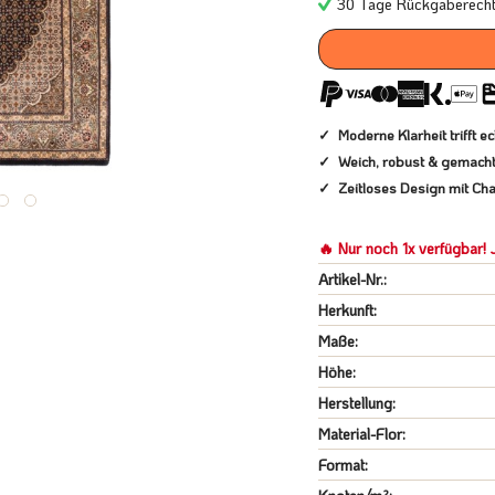
30 Tage Rückgaberech
Moderne Klarheit trifft 
Weich, robust & gemacht 
Zeitloses Design mit Cha
🔥 Nur noch 1x verfügbar! J
Artikel-Nr.:
Herkunft:
Maße:
Höhe:
Herstellung:
Material-Flor:
Format: