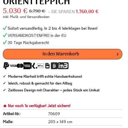
ORIENTTEPPICH
5.030 €
6.790 €
– SIE SPAREN
1.760,00 €
inkl. MwSt.
und Versandkosten
Sofort versandfertig, In 2 bis 4 Werktagen bei Ihnen!
VERSANDKOSTENFREI in der EU
30 Tage Rückgaberecht
In den
Warenkorb
Moderne Klarheit trifft echte Handwerkskunst
Weich, robust & gemacht für den Alltag
Zeitloses Design mit Charakter – jedes Stück ein Unikat
🔥 Nur noch 1x verfügbar! Jetzt sichern!
Artikel-Nr.:
70609
Maße:
205 x 149 cm