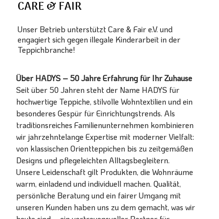
CARE & FAIR
Unser Betrieb unterstützt Care & Fair e.V. und
engagiert sich gegen illegale Kinderarbeit in der
Teppichbranche!
Über HADYS – 50 Jahre Erfahrung für Ihr Zuhause
Seit über 50 Jahren steht der Name HADYS für
hochwertige Teppiche, stilvolle Wohntextilien und ein
besonderes Gespür für Einrichtungstrends. Als
traditionsreiches Familienunternehmen kombinieren
wir jahrzehntelange Expertise mit moderner Vielfalt:
von klassischen Orientteppichen bis zu zeitgemäßen
Designs und pflegeleichten Alltagsbegleitern.
Unsere Leidenschaft gilt Produkten, die Wohnräume
warm, einladend und individuell machen. Qualität,
persönliche Beratung und ein fairer Umgang mit
unseren Kunden haben uns zu dem gemacht, was wir
heute sind – ein vertrauensvoller Partner für