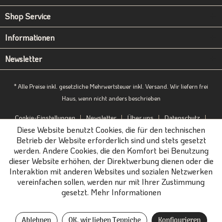
Shop Service
Informationen
Newsletter
* Alle Preise inkl. gesetzliche Mehrwertsteuer inkl. Versand. Wir liefern frei
Haus, wenn nicht anders beschrieben
Cookie-Einstellungen
Newsletter
Über uns
Datenschutz
Diese Website benutzt Cookies, die für den technischen
Impressum
B2B-Portal
Betrieb der Website erforderlich sind und stets gesetzt
werden. Andere Cookies, die den Komfort bei Benutzung
dieser Website erhöhen, der Direktwerbung dienen oder die
Interaktion mit anderen Websites und sozialen Netzwerken
vereinfachen sollen, werden nur mit Ihrer Zustimmung
gesetzt.
Mehr Informationen
Ablehnen
OK, wir lieben Teppiche
Konfigurieren