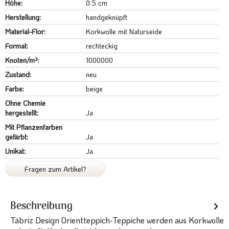
Höhe:
0.5 cm
Herstellung:
handgeknüpft
Material-Flor:
Korkwolle mit Naturseide
Format:
rechteckig
Knoten/m²:
1000000
Zustand:
neu
Farbe:
beige
Ohne Chemie
hergestellt:
Ja
Mit Pflanzenfarben
gefärbt:
Ja
Unikat:
Ja
Fragen zum Artikel?
Beschreibung
Täbriz Design Orientteppich-Teppiche werden aus Korkwolle