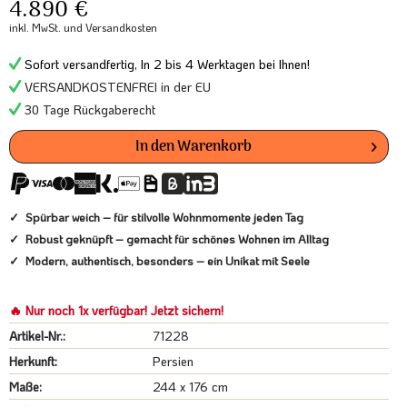
4.890 €
inkl. MwSt.
und Versandkosten
Sofort versandfertig, In 2 bis 4 Werktagen bei Ihnen!
VERSANDKOSTENFREI in der EU
30 Tage Rückgaberecht
In den
Warenkorb
Spürbar weich – für stilvolle Wohnmomente jeden Tag
Robust geknüpft – gemacht für schönes Wohnen im Alltag
Modern, authentisch, besonders – ein Unikat mit Seele
🔥 Nur noch 1x verfügbar! Jetzt sichern!
Artikel-Nr.:
71228
Herkunft:
Persien
Maße:
244 x 176 cm