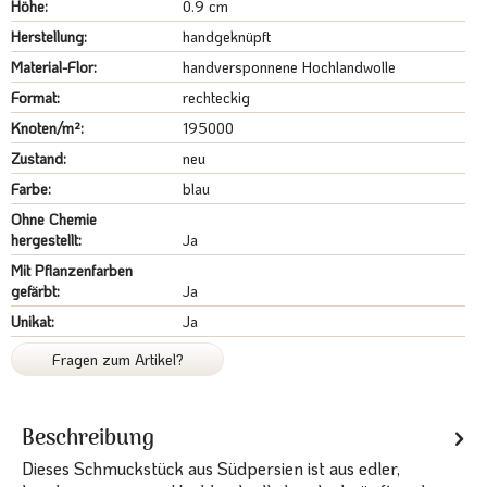
Höhe:
0.9 cm
Herstellung:
handgeknüpft
Material-Flor:
handversponnene Hochlandwolle
Format:
rechteckig
Knoten/m²:
195000
Zustand:
neu
Farbe:
blau
Ohne Chemie
hergestellt:
Ja
Mit Pflanzenfarben
gefärbt:
Ja
Unikat:
Ja
Fragen zum Artikel?
Beschreibung
Dieses Schmuckstück aus Südpersien ist aus edler,