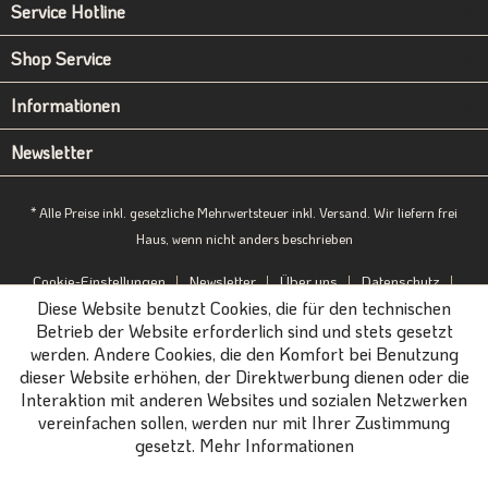
Service Hotline
Shop Service
Informationen
Newsletter
* Alle Preise inkl. gesetzliche Mehrwertsteuer inkl. Versand. Wir liefern frei
Haus, wenn nicht anders beschrieben
Cookie-Einstellungen
Newsletter
Über uns
Datenschutz
Diese Website benutzt Cookies, die für den technischen
Impressum
B2B-Portal
Betrieb der Website erforderlich sind und stets gesetzt
werden. Andere Cookies, die den Komfort bei Benutzung
dieser Website erhöhen, der Direktwerbung dienen oder die
Interaktion mit anderen Websites und sozialen Netzwerken
vereinfachen sollen, werden nur mit Ihrer Zustimmung
gesetzt.
Mehr Informationen