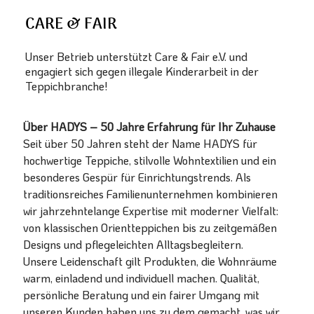
CARE & FAIR
Unser Betrieb unterstützt Care & Fair e.V. und
engagiert sich gegen illegale Kinderarbeit in der
Teppichbranche!
Über HADYS – 50 Jahre Erfahrung für Ihr Zuhause
Seit über 50 Jahren steht der Name HADYS für
hochwertige Teppiche, stilvolle Wohntextilien und ein
besonderes Gespür für Einrichtungstrends. Als
traditionsreiches Familienunternehmen kombinieren
wir jahrzehntelange Expertise mit moderner Vielfalt:
von klassischen Orientteppichen bis zu zeitgemäßen
Designs und pflegeleichten Alltagsbegleitern.
Unsere Leidenschaft gilt Produkten, die Wohnräume
warm, einladend und individuell machen. Qualität,
persönliche Beratung und ein fairer Umgang mit
unseren Kunden haben uns zu dem gemacht, was wir