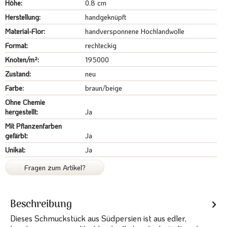
Höhe:
0.8 cm
Herstellung:
handgeknüpft
Material-Flor:
handversponnene Hochlandwolle
Format:
rechteckig
Knoten/m²:
195000
Zustand:
neu
Farbe:
braun/beige
Ohne Chemie
hergestellt:
Ja
Mit Pflanzenfarben
gefärbt:
Ja
Unikat:
Ja
Fragen zum Artikel?
Beschreibung
Dieses Schmuckstück aus Südpersien ist aus edler,