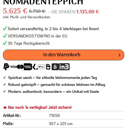
NOMADENTEPPICH
5.625 €
6.750 €
– SIE SPAREN
1.125,00 €
inkl. MwSt.
und Versandkosten
Sofort versandfertig, In 2 bis 4 Werktagen bei Ihnen!
VERSANDKOSTENFREI in der EU
30 Tage Rückgaberecht
In den
Warenkorb
Spürbar weich – für stilvolle Wohnmomente jeden Tag
Robust geknüpft – gemacht für schönes Wohnen im Alltag
Modern, authentisch, besonders – ein Unikat mit Seele
🔥 Nur noch 1x verfügbar! Jetzt sichern!
Artikel-Nr.:
71050
Maße:
307 x 201 cm