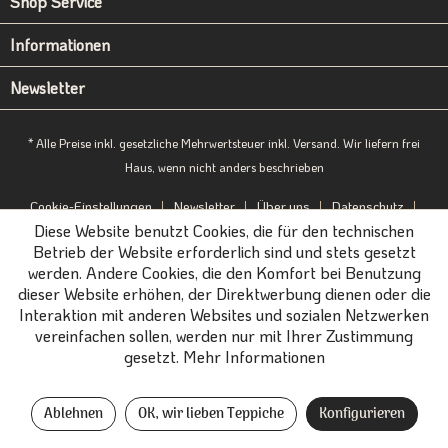
Shop Service
Informationen
Newsletter
* Alle Preise inkl. gesetzliche Mehrwertsteuer inkl. Versand. Wir liefern frei
Haus, wenn nicht anders beschrieben
Cookie-Einstellungen
Newsletter
Über uns
Datenschutz
Diese Website benutzt Cookies, die für den technischen
Impressum
B2B-Portal
Betrieb der Website erforderlich sind und stets gesetzt
werden. Andere Cookies, die den Komfort bei Benutzung
dieser Website erhöhen, der Direktwerbung dienen oder die
Interaktion mit anderen Websites und sozialen Netzwerken
vereinfachen sollen, werden nur mit Ihrer Zustimmung
gesetzt.
Mehr Informationen
Ablehnen
OK, wir lieben Teppiche
Konfigurieren