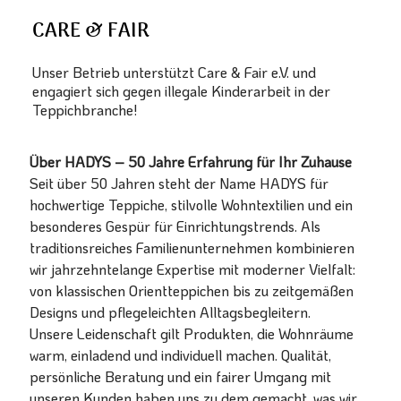
CARE & FAIR
Unser Betrieb unterstützt Care & Fair e.V. und
engagiert sich gegen illegale Kinderarbeit in der
Teppichbranche!
Über HADYS – 50 Jahre Erfahrung für Ihr Zuhause
Seit über 50 Jahren steht der Name HADYS für
hochwertige Teppiche, stilvolle Wohntextilien und ein
besonderes Gespür für Einrichtungstrends. Als
traditionsreiches Familienunternehmen kombinieren
wir jahrzehntelange Expertise mit moderner Vielfalt:
von klassischen Orientteppichen bis zu zeitgemäßen
Designs und pflegeleichten Alltagsbegleitern.
Unsere Leidenschaft gilt Produkten, die Wohnräume
warm, einladend und individuell machen. Qualität,
persönliche Beratung und ein fairer Umgang mit
unseren Kunden haben uns zu dem gemacht, was wir