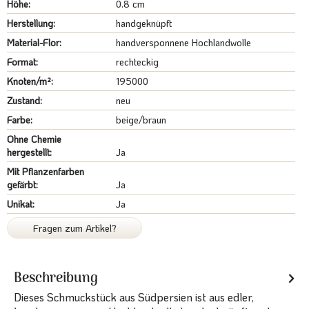
Höhe:
0.8 cm
Herstellung:
handgeknüpft
Material-Flor:
handversponnene Hochlandwolle
Format:
rechteckig
Knoten/m²:
195000
Zustand:
neu
Farbe:
beige/braun
Ohne Chemie
hergestellt:
Ja
Mit Pflanzenfarben
gefärbt:
Ja
Unikat:
Ja
Fragen zum Artikel?
Beschreibung
Dieses Schmuckstück aus Südpersien ist aus edler,