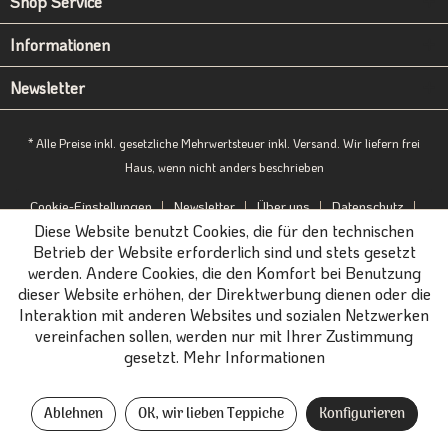
Shop Service
Informationen
Newsletter
* Alle Preise inkl. gesetzliche Mehrwertsteuer inkl. Versand. Wir liefern frei
Haus, wenn nicht anders beschrieben
Cookie-Einstellungen
Newsletter
Über uns
Datenschutz
Diese Website benutzt Cookies, die für den technischen
Impressum
B2B-Portal
Betrieb der Website erforderlich sind und stets gesetzt
werden. Andere Cookies, die den Komfort bei Benutzung
dieser Website erhöhen, der Direktwerbung dienen oder die
Interaktion mit anderen Websites und sozialen Netzwerken
vereinfachen sollen, werden nur mit Ihrer Zustimmung
gesetzt.
Mehr Informationen
Ablehnen
OK, wir lieben Teppiche
Konfigurieren