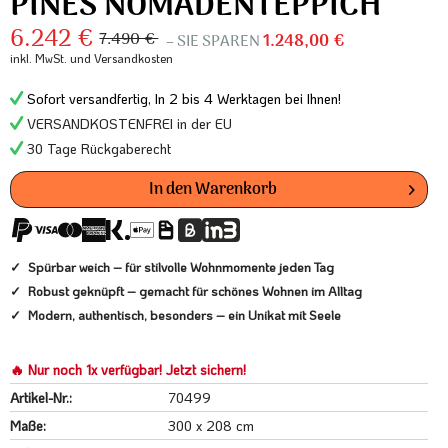
PINES NOMADENTEPPICH
6.242 €
7.490 €
– SIE SPAREN
1.248,00 €
inkl. MwSt.
und Versandkosten
Sofort versandfertig, In 2 bis 4 Werktagen bei Ihnen!
VERSANDKOSTENFREI in der EU
30 Tage Rückgaberecht
In den
Warenkorb
Spürbar weich – für stilvolle Wohnmomente jeden Tag
Robust geknüpft – gemacht für schönes Wohnen im Alltag
Modern, authentisch, besonders – ein Unikat mit Seele
🔥 Nur noch 1x verfügbar! Jetzt sichern!
Artikel-Nr.:
70499
Maße:
300 x 208 cm