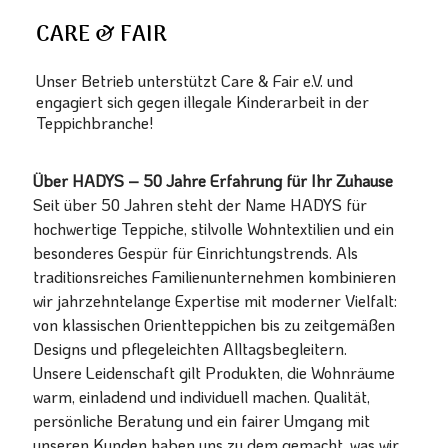
CARE & FAIR
Unser Betrieb unterstützt Care & Fair e.V. und
engagiert sich gegen illegale Kinderarbeit in der
Teppichbranche!
Über HADYS – 50 Jahre Erfahrung für Ihr Zuhause
Seit über 50 Jahren steht der Name HADYS für
hochwertige Teppiche, stilvolle Wohntextilien und ein
besonderes Gespür für Einrichtungstrends. Als
traditionsreiches Familienunternehmen kombinieren
wir jahrzehntelange Expertise mit moderner Vielfalt:
von klassischen Orientteppichen bis zu zeitgemäßen
Designs und pflegeleichten Alltagsbegleitern.
Unsere Leidenschaft gilt Produkten, die Wohnräume
warm, einladend und individuell machen. Qualität,
persönliche Beratung und ein fairer Umgang mit
unseren Kunden haben uns zu dem gemacht, was wir