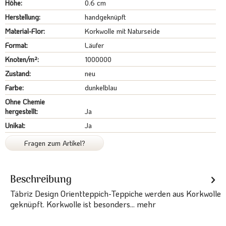
Höhe:
0.6 cm
Herstellung:
handgeknüpft
Material-Flor:
Korkwolle mit Naturseide
Format:
Läufer
Knoten/m²:
1000000
Zustand:
neu
Farbe:
dunkelblau
Ohne Chemie
hergestellt:
Ja
Unikat:
Ja
Fragen zum Artikel?
Beschreibung
Täbriz Design Orientteppich-Teppiche werden aus Korkwolle
geknüpft. Korkwolle ist besonders...
mehr