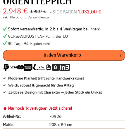
ORIENTTEPPICH
2.948 €
3.980 €
– SIE SPAREN
1.032,00 €
inkl. MwSt.
und Versandkosten
Sofort versandfertig, In 2 bis 4 Werktagen bei Ihnen!
VERSANDKOSTENFREI in der EU
30 Tage Rückgaberecht
In den
Warenkorb
Moderne Klarheit trifft echte Handwerkskunst
Weich, robust & gemacht für den Alltag
Zeitloses Design mit Charakter – jedes Stück ein Unikat
🔥 Nur noch 1x verfügbar! Jetzt sichern!
Artikel-Nr.:
70926
Maße:
208 x 80 cm