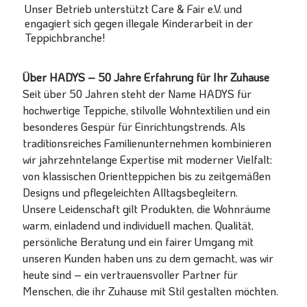
Unser Betrieb unterstützt Care & Fair e.V. und
engagiert sich gegen illegale Kinderarbeit in der
Teppichbranche!
Über HADYS – 50 Jahre Erfahrung für Ihr Zuhause
Seit über 50 Jahren steht der Name HADYS für
hochwertige Teppiche, stilvolle Wohntextilien und ein
besonderes Gespür für Einrichtungstrends. Als
traditionsreiches Familienunternehmen kombinieren
wir jahrzehntelange Expertise mit moderner Vielfalt:
von klassischen Orientteppichen bis zu zeitgemäßen
Designs und pflegeleichten Alltagsbegleitern.
Unsere Leidenschaft gilt Produkten, die Wohnräume
warm, einladend und individuell machen. Qualität,
persönliche Beratung und ein fairer Umgang mit
unseren Kunden haben uns zu dem gemacht, was wir
heute sind – ein vertrauensvoller Partner für
Menschen, die ihr Zuhause mit Stil gestalten möchten.