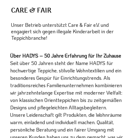
CARE & FAIR
Unser Betrieb unterstützt Care & Fair e.V. und
engagiert sich gegen illegale Kinderarbeit in der
Teppichbranche!
Über HADYS – 50 Jahre Erfahrung für Ihr Zuhause
Seit über 50 Jahren steht der Name HADYS für
hochwertige Teppiche, stilvolle Wohntextilien und ein
besonderes Gespür für Einrichtungstrends. Als
traditionsreiches Familienunternehmen kombinieren
wir jahrzehntelange Expertise mit moderner Vielfalt:
von klassischen Orientteppichen bis zu zeitgemäßen
Designs und pflegeleichten Alltagsbegleitern.
Unsere Leidenschaft gilt Produkten, die Wohnräume
warm, einladend und individuell machen. Qualität,
persönliche Beratung und ein fairer Umgang mit
unseren Kunden haben uns zu dem gemacht, was wir