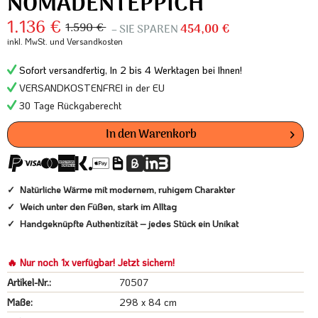
NOMADENTEPPICH
1.136 €
1.590 €
– SIE SPAREN
454,00 €
inkl. MwSt.
und Versandkosten
Sofort versandfertig, In 2 bis 4 Werktagen bei Ihnen!
VERSANDKOSTENFREI in der EU
30 Tage Rückgaberecht
In den
Warenkorb
Natürliche Wärme mit modernem, ruhigem Charakter
Weich unter den Füßen, stark im Alltag
Handgeknüpfte Authentizität – jedes Stück ein Unikat
🔥 Nur noch 1x verfügbar! Jetzt sichern!
Artikel-Nr.:
70507
Maße:
298 x 84 cm