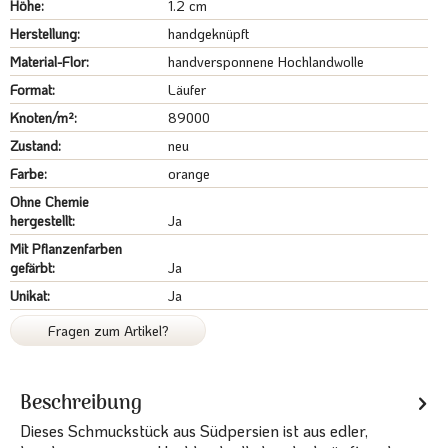
Höhe:
1.2 cm
Herstellung:
handgeknüpft
Material-Flor:
handversponnene Hochlandwolle
Format:
Läufer
Knoten/m²:
89000
Zustand:
neu
Farbe:
orange
Ohne Chemie
hergestellt:
Ja
Mit Pflanzenfarben
gefärbt:
Ja
Unikat:
Ja
Fragen zum Artikel?
Beschreibung
Dieses Schmuckstück aus Südpersien ist aus edler,