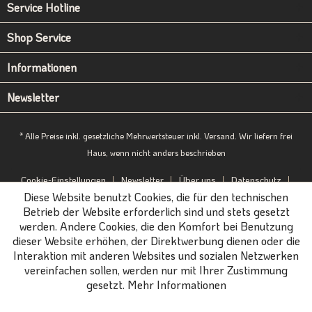
Service Hotline
Shop Service
Informationen
Newsletter
* Alle Preise inkl. gesetzliche Mehrwertsteuer inkl. Versand. Wir liefern frei
Haus, wenn nicht anders beschrieben
Cookie-Einstellungen
Newsletter
Über uns
Datenschutz
Diese Website benutzt Cookies, die für den technischen
Impressum
B2B-Portal
Betrieb der Website erforderlich sind und stets gesetzt
werden. Andere Cookies, die den Komfort bei Benutzung
dieser Website erhöhen, der Direktwerbung dienen oder die
Interaktion mit anderen Websites und sozialen Netzwerken
vereinfachen sollen, werden nur mit Ihrer Zustimmung
gesetzt.
Mehr Informationen