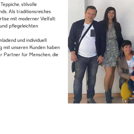
eppiche, stilvolle
ds. Als traditionsreiches
ise mit moderner Vielfalt:
und pflegeleichten
ladend und individuell
ang mit unseren Kunden haben
er Partner für Menschen, die