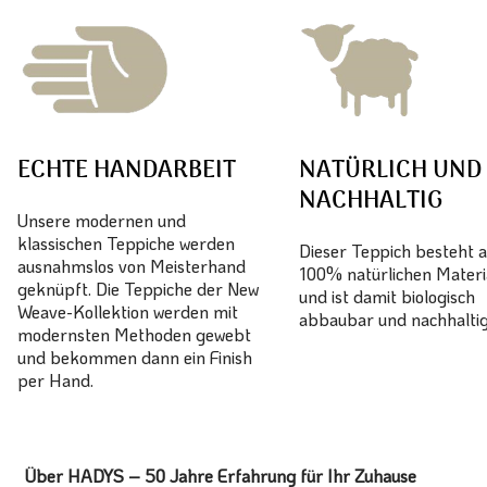
ECHTE HANDARBEIT
NATÜRLICH UND
NACHHALTIG
Unsere modernen und
klassischen Teppiche werden
Dieser Teppich besteht 
ausnahmslos von Meisterhand
100% natürlichen Materi
geknüpft. Die Teppiche der New
und ist damit biologisch
Weave-Kollektion werden mit
abbaubar und nachhaltig
modernsten Methoden gewebt
und bekommen dann ein Finish
per Hand.
Über HADYS – 50 Jahre Erfahrung für Ihr Zuhause