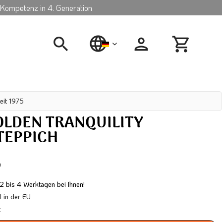
Kompetenz in 4. Generation
deutsch
eit 1975
OLDEN TRANQUILITY
EPPICH
n
 2 bis 4 Werktagen bei Ihnen!
in der EU
t