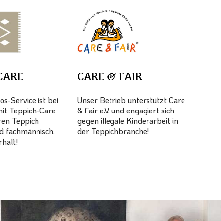
CARE
CARE & FAIR
s-Service ist bei
Unser Betrieb unterstützt Care
mit Teppich-Care
& Fair e.V. und engagiert sich
hren Teppich
gegen illegale Kinderarbeit in
d fachmännisch.
der Teppichbranche!
halt!