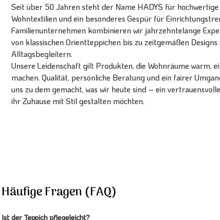
Seit über 50 Jahren steht der Name HADYS für hochwertige T
Wohntextilien und ein besonderes Gespür für Einrichtungstren
Familienunternehmen kombinieren wir jahrzehntelange Expert
von klassischen Orientteppichen bis zu zeitgemäßen Designs 
Alltagsbegleitern.
Unsere Leidenschaft gilt Produkten, die Wohnräume warm, ein
machen. Qualität, persönliche Beratung und ein fairer Umg
uns zu dem gemacht, was wir heute sind – ein vertrauensvoll
ihr Zuhause mit Stil gestalten möchten.
Häufige Fragen (FAQ)
Ist der Teppich pflegeleicht?