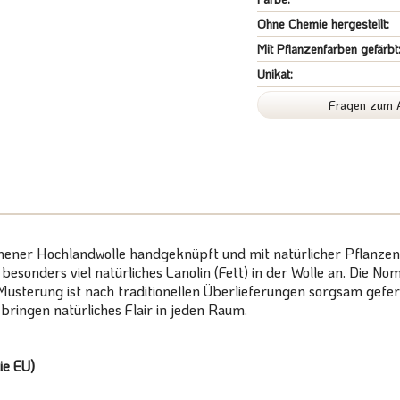
Ohne Chemie hergestellt:
Mit Pflanzenfarben gefärbt
Unikat:
Fragen zum A
nener Hochlandwolle handgeknüpft und mit natürlicher Pflanzenf
h besonders viel natürliches Lanolin (Fett) in der Wolle an. Di
Musterung ist nach traditionellen Überlieferungen sorgsam gefert
ringen natürliches Flair in jeden Raum.
ie EU)