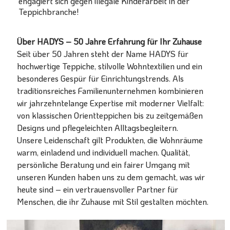
engagiert sich gegen illegale Kinderarbeit in der
Teppichbranche!
Über HADYS – 50 Jahre Erfahrung für Ihr Zuhause
Seit über 50 Jahren steht der Name HADYS für
hochwertige Teppiche, stilvolle Wohntextilien und ein
besonderes Gespür für Einrichtungstrends. Als
traditionsreiches Familienunternehmen kombinieren
wir jahrzehntelange Expertise mit moderner Vielfalt:
von klassischen Orientteppichen bis zu zeitgemäßen
Designs und pflegeleichten Alltagsbegleitern.
Unsere Leidenschaft gilt Produkten, die Wohnräume
warm, einladend und individuell machen. Qualität,
persönliche Beratung und ein fairer Umgang mit
unseren Kunden haben uns zu dem gemacht, was wir
heute sind – ein vertrauensvoller Partner für
Menschen, die ihr Zuhause mit Stil gestalten möchten.