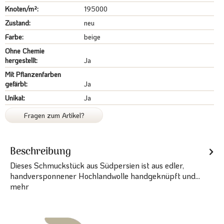
Knoten/m²:
195000
Zustand:
neu
Farbe:
beige
Ohne Chemie
hergestellt:
Ja
Mit Pflanzenfarben
gefärbt:
Ja
Unikat:
Ja
Fragen zum Artikel?
Beschreibung
Dieses Schmuckstück aus Südpersien ist aus edler,
handversponnener Hochlandwolle handgeknüpft und...
mehr