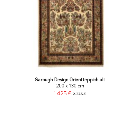
Sarough Design Orientteppich alt
200 x 130 cm
1.425 €
2.375 €