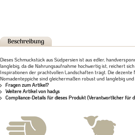
Beschreibung
Dieses Schmuckstück aus Südpersien ist aus edler, handverspon
langlebig, da die Nahrungsaufnahme hochwertig ist, reichert sic
Inspirationen der prachtvollen Landschaften trägt. Die dezente 
Nomadenteppiche sind gleichermaßen robust und langlebig und b
Fragen zum Artikel?
Weitere Artikel von hadys
Compliance-Details für dieses Produkt (Verantwortlicher für d