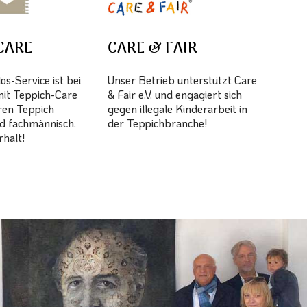
CARE
CARE & FAIR
s-Service ist bei
Unser Betrieb unterstützt Care
mit Teppich-Care
& Fair e.V. und engagiert sich
hren Teppich
gegen illegale Kinderarbeit in
d fachmännisch.
der Teppichbranche!
halt!