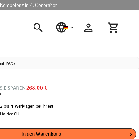
Kompetenz in 4. Generation
deutsch
eit 1975
 SIE SPAREN
268,00 €
n
 2 bis 4 Werktagen bei Ihnen!
in der EU
t
In den
Warenkorb