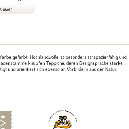
rtikel?
arbe gefärbt. Hochlandwolle ist besonders strapazierfähig und
e Nomadenstämme knüpfen Teppiche, deren Designsprache starke
igt und orientiert sich ebenso an Vorbildern aus der Natur.