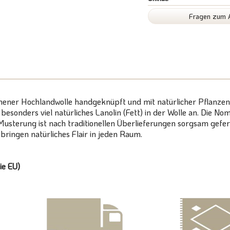
Fragen zum A
nener Hochlandwolle handgeknüpft und mit natürlicher Pflanzenf
h besonders viel natürliches Lanolin (Fett) in der Wolle an. Di
Musterung ist nach traditionellen Überlieferungen sorgsam gefert
ringen natürliches Flair in jeden Raum.
ie EU)