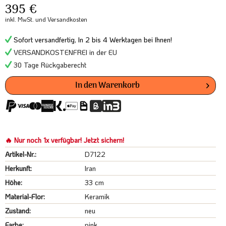
395 €
inkl. MwSt.
und Versandkosten
Sofort versandfertig, In 2 bis 4 Werktagen bei Ihnen!
VERSANDKOSTENFREI in der EU
30 Tage Rückgaberecht
In den
Warenkorb
🔥 Nur noch 1x verfügbar! Jetzt sichern!
Artikel-Nr.:
D7122
Herkunft:
Iran
Höhe:
33 cm
Material-Flor:
Keramik
Zustand:
neu
Farbe:
pink