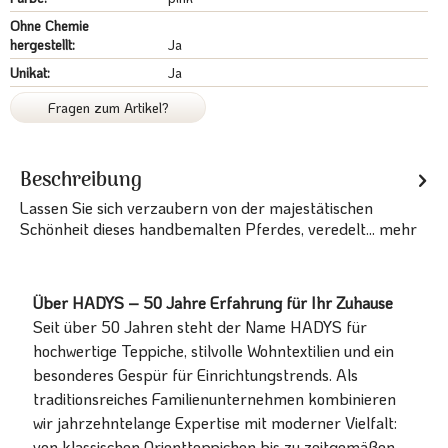
Ohne Chemie
hergestellt:
Ja
Unikat:
Ja
Fragen zum Artikel?
Beschreibung
Lassen Sie sich verzaubern von der majestätischen
Schönheit dieses handbemalten Pferdes, veredelt...
mehr
Über HADYS – 50 Jahre Erfahrung für Ihr Zuhause
Seit über 50 Jahren steht der Name HADYS für
hochwertige Teppiche, stilvolle Wohntextilien und ein
besonderes Gespür für Einrichtungstrends. Als
traditionsreiches Familienunternehmen kombinieren
wir jahrzehntelange Expertise mit moderner Vielfalt:
von klassischen Orientteppichen bis zu zeitgemäßen