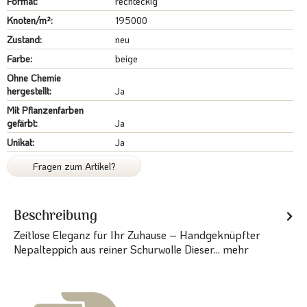
Format:
rechteckig
Knoten/m²:
195000
Zustand:
neu
Farbe:
beige
Ohne Chemie
hergestellt:
Ja
Mit Pflanzenfarben
gefärbt:
Ja
Unikat:
Ja
Fragen zum Artikel?
Beschreibung
Zeitlose Eleganz für Ihr Zuhause – Handgeknüpfter
Nepalteppich aus reiner Schurwolle Dieser...
mehr