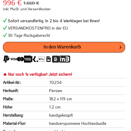
996 €
1.660 €
inkl. MwSt.
und Versandkosten
Sofort versandfertig, In 2 bis 4 Werktagen bei Ihnen!
VERSANDKOSTENFREI in der EU
30 Tage Rückgaberecht
In den
Warenkorb
🔥 Nur noch 1x verfügbar! Jetzt sichern!
Artikel-Nr.:
70254
Herkunft:
Persien
Maße:
182 x 119 cm
Höhe:
1.2 cm
Herstellung:
handgeknüpft
Material-Flor:
handversponnene Hochlandwolle