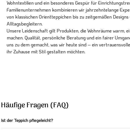
Wohntextilien und ein besonderes Gespür für Einrichtungstren
Familienunternehmen kombinieren wir jahrzehntelange Expert
von klassischen Orientteppichen bis zu zeitgemäßen Designs 
Alltagsbegleitern.
Unsere Leidenschaft gilt Produkten, die Wohnräume warm, ein
machen. Qualität, persönliche Beratung und ein fairer Umg
uns zu dem gemacht, was wir heute sind – ein vertrauensvoll
ihr Zuhause mit Stil gestalten möchten.
Häufige Fragen (FAQ)
Ist der Teppich pflegeleicht?