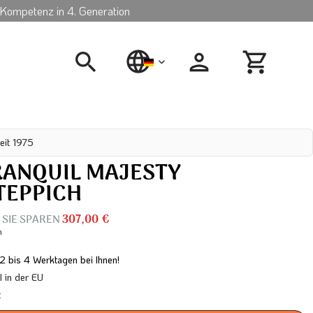
Kompetenz in 4. Generation
deutsch
eit 1975
RANQUIL MAJESTY
EPPICH
– SIE SPAREN
307,00 €
n
 2 bis 4 Werktagen bei Ihnen!
in der EU
t