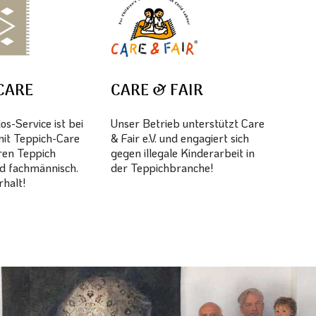
CARE
CARE & FAIR
s-Service ist bei
Unser Betrieb unterstützt Care
mit Teppich-Care
& Fair e.V. und engagiert sich
hren Teppich
gegen illegale Kinderarbeit in
d fachmännisch.
der Teppichbranche!
halt!