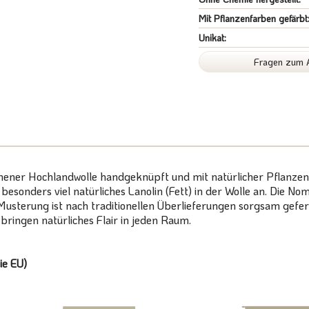
Mit Pflanzenfarben gefärbt
Unikat:
Fragen zum A
nener Hochlandwolle handgeknüpft und mit natürlicher Pflanzenf
h besonders viel natürliches Lanolin (Fett) in der Wolle an. Di
Musterung ist nach traditionellen Überlieferungen sorgsam gefert
ringen natürliches Flair in jeden Raum.
ie EU)