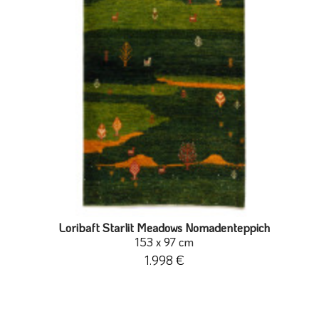
Loribaft Starlit Meadows Nomadenteppich
153 x 97 cm
1.998 €