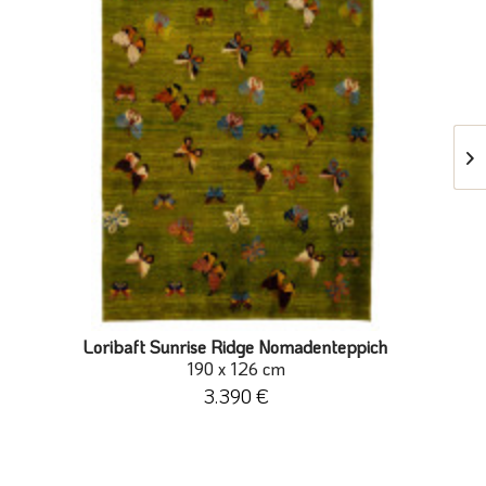
Loribaft Sunrise Ridge Nomadenteppich
190 x 126 cm
3.390 €