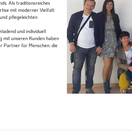
ds. Als traditionsreiches
ise mit moderner Vielfalt:
und pflegeleichten
ladend und individuell
ang mit unseren Kunden haben
er Partner für Menschen, die