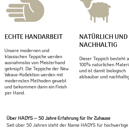
ECHTE HANDARBEIT
NATÜRLICH UND
NACHHALTIG
Unsere modernen und
klassischen Teppiche werden
Dieser Teppich besteht 
ausnahmslos von Meisterhand
100% natürlichen Materi
geknüpft. Die Teppiche der New
und ist damit biologisch
Weave-Kollektion werden mit
abbaubar und nachhaltig
modernsten Methoden gewebt
und bekommen dann ein Finish
per Hand.
Über HADYS – 50 Jahre Erfahrung für Ihr Zuhause
Seit über 50 Jahren steht der Name HADYS für hochwertige T