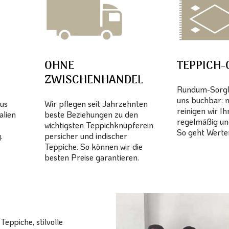
OHNE
TEPPICH-
ZWISCHENHANDEL
Rundum-Sorglo
uns buchbar: 
aus
Wir pflegen seit Jahrzehnten
reinigen wir I
alien
beste Beziehungen zu den
regelmäßig un
wichtigsten Teppichknüpferein
So geht Werter
.
persicher und indischer
Teppiche. So können wir die
besten Preise garantieren.
eppiche, stilvolle