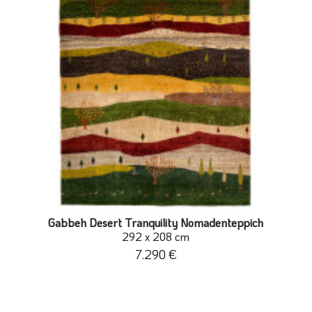
Gabbeh Desert Tranquility Nomadenteppich
292 x 208 cm
7.290 €