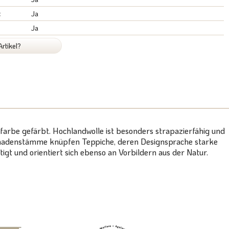
:
Ja
Ja
rtikel?
arbe gefärbt. Hochlandwolle ist besonders strapazierfähig und
e Nomadenstämme knüpfen Teppiche, deren Designsprache starke
igt und orientiert sich ebenso an Vorbildern aus der Natur.