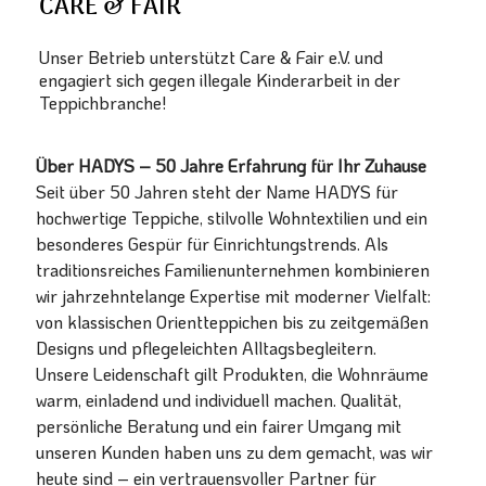
CARE & FAIR
Unser Betrieb unterstützt Care & Fair e.V. und
engagiert sich gegen illegale Kinderarbeit in der
Teppichbranche!
Über HADYS – 50 Jahre Erfahrung für Ihr Zuhause
Seit über 50 Jahren steht der Name HADYS für
hochwertige Teppiche, stilvolle Wohntextilien und ein
besonderes Gespür für Einrichtungstrends. Als
traditionsreiches Familienunternehmen kombinieren
wir jahrzehntelange Expertise mit moderner Vielfalt:
von klassischen Orientteppichen bis zu zeitgemäßen
Designs und pflegeleichten Alltagsbegleitern.
Unsere Leidenschaft gilt Produkten, die Wohnräume
warm, einladend und individuell machen. Qualität,
persönliche Beratung und ein fairer Umgang mit
unseren Kunden haben uns zu dem gemacht, was wir
heute sind – ein vertrauensvoller Partner für