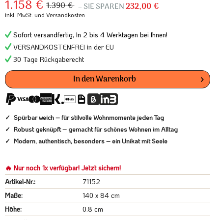
1.158 €
1.390 €
– SIE SPAREN
232,00 €
inkl. MwSt.
und Versandkosten
Sofort versandfertig, In 2 bis 4 Werktagen bei Ihnen!
VERSANDKOSTENFREI in der EU
30 Tage Rückgaberecht
In den
Warenkorb
Spürbar weich – für stilvolle Wohnmomente jeden Tag
Robust geknüpft – gemacht für schönes Wohnen im Alltag
Modern, authentisch, besonders – ein Unikat mit Seele
🔥 Nur noch 1x verfügbar! Jetzt sichern!
Artikel-Nr.:
71152
Maße:
140 x 84 cm
Höhe:
0.8 cm