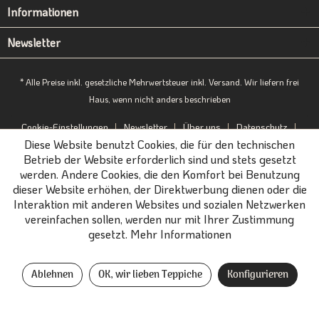
Informationen
Newsletter
* Alle Preise inkl. gesetzliche Mehrwertsteuer inkl. Versand. Wir liefern frei
Haus, wenn nicht anders beschrieben
Cookie-Einstellungen
Newsletter
Über uns
Datenschutz
Diese Website benutzt Cookies, die für den technischen
Impressum
B2B-Portal
Betrieb der Website erforderlich sind und stets gesetzt
werden. Andere Cookies, die den Komfort bei Benutzung
dieser Website erhöhen, der Direktwerbung dienen oder die
Interaktion mit anderen Websites und sozialen Netzwerken
vereinfachen sollen, werden nur mit Ihrer Zustimmung
gesetzt.
Mehr Informationen
Ablehnen
OK, wir lieben Teppiche
Konfigurieren