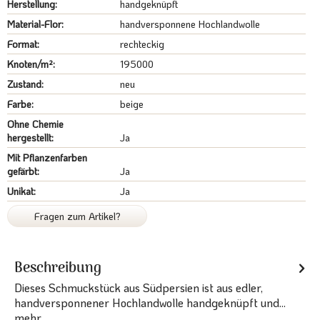
Herstellung:
handgeknüpft
Material-Flor:
handversponnene Hochlandwolle
Format:
rechteckig
Knoten/m²:
195000
Zustand:
neu
Farbe:
beige
Ohne Chemie
hergestellt:
Ja
Mit Pflanzenfarben
gefärbt:
Ja
Unikat:
Ja
Fragen zum Artikel?
Beschreibung
Dieses Schmuckstück aus Südpersien ist aus edler,
handversponnener Hochlandwolle handgeknüpft und...
mehr